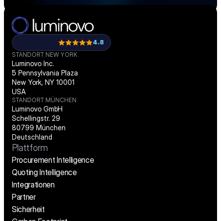
4.8
STANDORT NEW YORK
Luminovo Inc.
5 Pennsylvania Plaza
New York, NY 10001
USA
STANDORT MÜNCHEN
Luminovo GmbH
Schellingstr. 29
80799 München
Deutschland
Plattform
Procurement Intelligence
Quoting Intelligence
Integrationen
Partner
Sicherheit