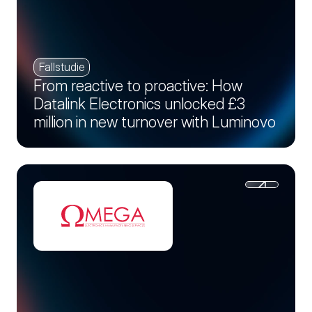
Fallstudie
From reactive to proactive: How
Datalink Electronics unlocked £3
million in new turnover with Luminovo