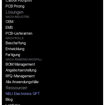
Carbon Footprint
PCB Pricing
Lösungen
NACH INDUSTRIE
OEM
EMS
PCB-Lieferanten
NACH ROLLE
Beschaffung
Entwicklung
Fertigung
NACH ANWENDUNGSFALL
BOM Management
Angebotserstellung
RFQ-Management
Alle Anwendungsfälle
Ressourcen
NEU: Electronics GPT
Blog