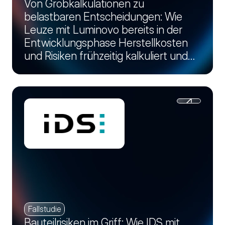
Von Grobkalkulationen zu
belastbaren Entscheidungen: Wie
Leuze mit Luminovo bereits in der
Entwicklungsphase Herstellkosten
und Risiken frühzeitig kalkuliert und
minimiert
Fallstudie
Bauteilrisiken im Griff: Wie IDS mit