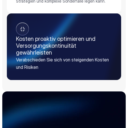
Strategien und komplexe Sonderfälle legen kann.
Kosten proaktiv optimieren und
Versorgungskontinuität
gewährleisten
Verabschieden Sie sich von steigenden Kosten
und Risiken
Beschleunigen Sie 
Ihre Elektronik-