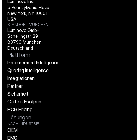
Luminovo Inc.
5 Pennsylvania Plaza
New York, NY 10001
USA
STANDORT MÜNCHEN
Luminovo GmbH
Schellingstr. 29
80799 München
Deutschland
Plattform
Procurement Intelligence
Quoting Intelligence
Integrationen
Partner
Sicherheit
Carbon Footprint
PCB Pricing
Lösungen
NACH INDUSTRIE
OEM
EMS