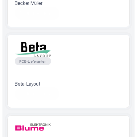
Becker Müller
Partner besuchen
PCB-Lieferanten
Beta-Layout
Partner besuchen