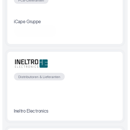
PCB-Lieferanten
iCape Gruppe
Partner besuchen
Distributoren & Lieferanten
Ineltro Electronics