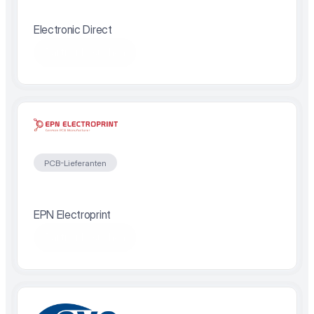
Electronic Direct
Partner besuchen
PCB-Lieferanten
EPN Electroprint
Partner besuchen