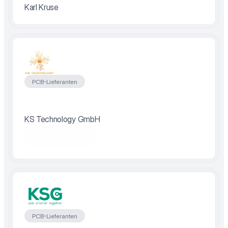
Karl Kruse
PCB-Lieferanten
KS Technology GmbH
Partner besuchen
PCB-Lieferanten