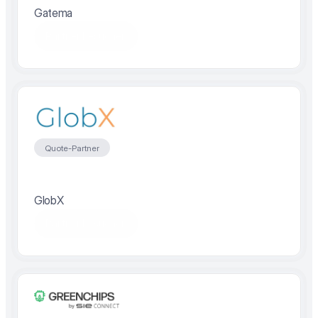
Gatema
Partner besuchen
Quote-Partner
GlobX
Partner besuchen