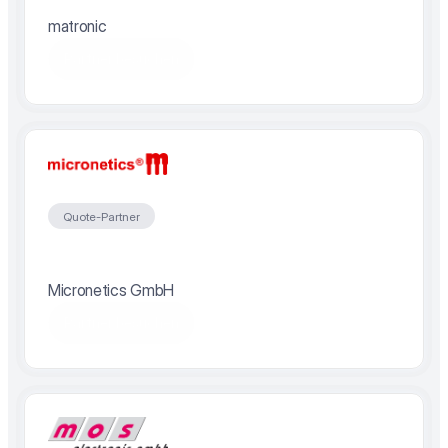
matronic
Partner besuchen
Quote-Partner
Micronetics GmbH
Partner besuchen