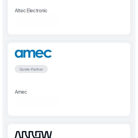
Altec Electronic
Partner besuchen
Quote-Partner
Amec
Partner besuchen