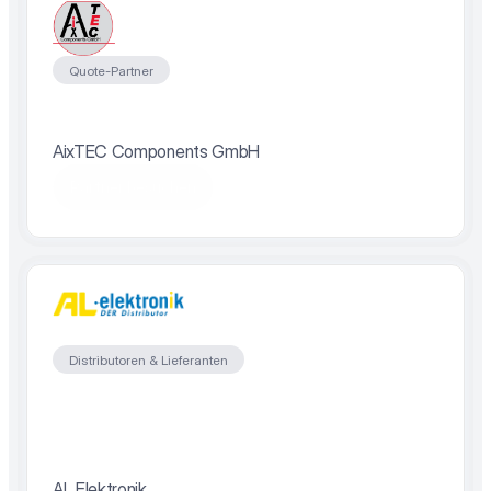
Quote-Partner
AixTEC Components GmbH
Partner besuchen
Distributoren & Lieferanten
AL Elektronik