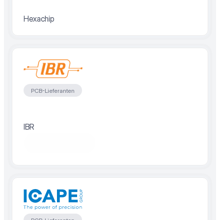
Hexachip
PCB-Lieferanten
IBR
Partner besuchen