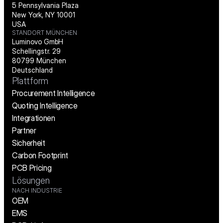
5 Pennsylvania Plaza
New York, NY 10001
USA
STANDORT MÜNCHEN
Luminovo GmbH
Schellingstr. 29
80799 München
Deutschland
Plattform
Procurement Intelligence
Quoting Intelligence
Integrationen
Partner
Sicherheit
Carbon Footprint
PCB Pricing
Lösungen
NACH INDUSTRIE
OEM
EMS