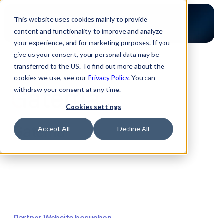
This website uses cookies mainly to provide
content and functionality, to improve and analyze
your experience, and for marketing purposes. If you
give us your consent, your personal data may be
transferred to the US. To find out more about the
Zurück zur Partner Übersicht
cookies we use, see our
Privacy Policy
. You can
withdraw your consent at any time.
Cookies settings
Gatema
Accept All
Decline All
Partner Website besuchen