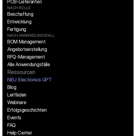
PCB-Lieferanten
NACH ROLLE
Beschaffung
Entwicklung
Fertigung
NACH ANWENDUNGSFALL
BOM Management
Angebotserstellung
RFQ-Management
Alle Anwendungsfälle
Ressourcen
NEU: Electronics GPT
Blog
Leitfäden
Webinare
Erfolgsgeschichten
Events
FAQ
Help Center