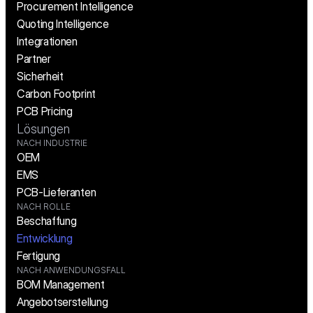
Procurement Intelligence
Quoting Intelligence
Integrationen
Partner
Sicherheit
Carbon Footprint
PCB Pricing
Lösungen
NACH INDUSTRIE
OEM
EMS
PCB-Lieferanten
NACH ROLLE
Beschaffung
Entwicklung
Fertigung
NACH ANWENDUNGSFALL
BOM Management
Angebotserstellung