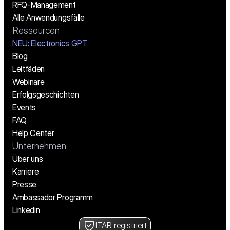
RFQ-Management
Alle Anwendungsfälle
Ressourcen
NEU: Electronics GPT
Blog
Leitfäden
Webinare
Erfolgsgeschichten
Events
FAQ
Help Center
Unternehmen
Über uns
Karriere
Presse
Ambassador Programm
Linkedin
ITAR registriert