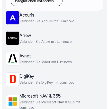
Integrationen entdecken
Accuris
Verbinden Sie Accuris mit Luminovo
Arrow
Verbinden Sie Arrow mit Luminovo
Avnet
Verbinden Sie Avnet mit Luminovo
DigiKey
Verbinden Sie DigiKey mit Luminovo
Microsoft NAV & 365
Verbinden Sie Microsoft NAV & 365 mit 
Luminovo