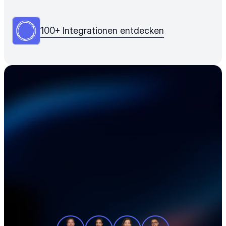
100+ Integrationen entdecken
Beschleunigen Sie 
Ihre Elektronik-
Lieferkette
Unsere Produktexperten zeigen Ihnen in 
einer individuellen Tour, wie Sie Ihre 