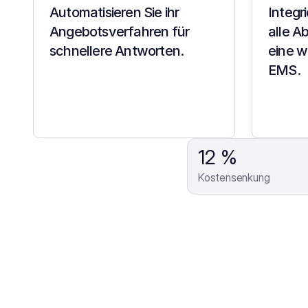
Automatisieren Sie ihr 
Integr
Angebotsverfahren für 
alle A
schnellere Antworten.
eine wi
EMS.
12 %
Kostensenkung