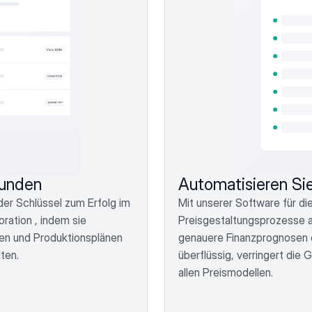
Kunden
Automatisieren Sie
er Schlüssel zum Erfolg im 
Mit unserer Software für di
ation , indem sie 
Preisgestaltungsprozesse a
n und Produktionsplänen 
genauere Finanzprognosen e
ten.
überflüssig, verringert die 
allen Preismodellen.