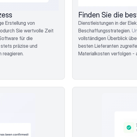
zess
Finden Sie die be
e Erstellung von 
Dienstleistungen in der Elek
durch Sie wertvolle Zeit 
Beschaffungsstrategien. 
Un
oftware für die 
vollständigen Überblick übe
 stets präzise und 
besten Lieferanten zugreif
 reagieren.
Materialkosten verfolgen - a