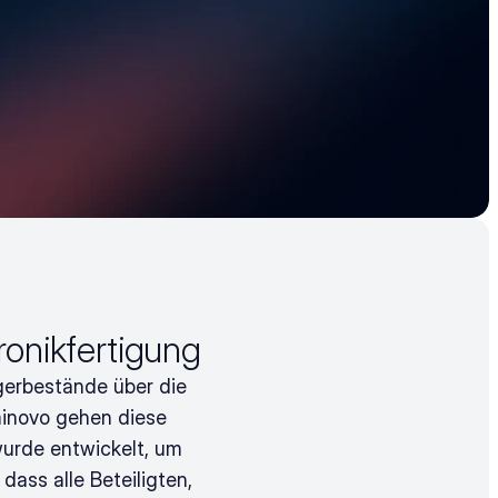
ronikfertigung
gerbestände über die 
inovo gehen diese 
urde entwickelt, um 
dass alle Beteiligten, 