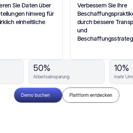
ieren Sie Daten über 
Verbessern Sie Ihre 
bteilungen hinweg für 
Beschaffungspraktike
rklich einheitliche 
durch bessere Transp
und 
Beschaffungsstrateg
50%
10%
Arbeitseinsparung
mehr Um
Demo buchen
Plattform entdecken