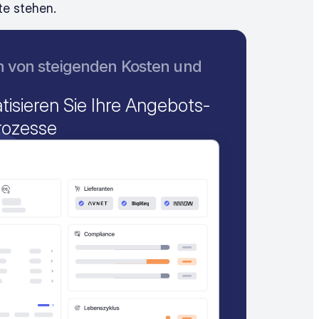
te stehen.
h von steigenden Kosten und 
isieren Sie Ihre Angebots- 
rozesse