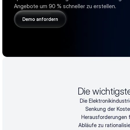
Angebote um 90 % schneller zu erstellen.
Demo anfordern
Demo anfordern
Die wichtigst
Die Elektronikindustr
Senkung der Kosten
Herausforderungen fr
Abläufe zu rationalisi