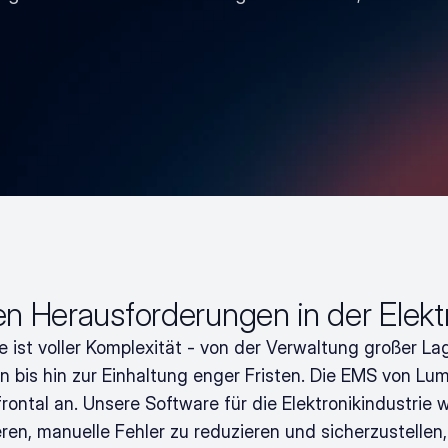
en Herausforderungen in der Elekt
ie ist voller Komplexität - von der Verwaltung großer La
 bis hin zur Einhaltung enger Fristen. Die EMS von Lum
ontal an. Unsere Software für die Elektronikindustrie w
eren, manuelle Fehler zu reduzieren und sicherzustellen, 