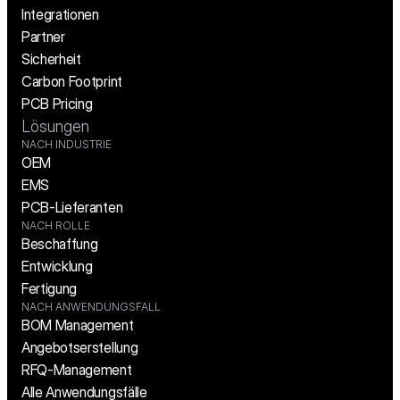
Integrationen
Partner
Sicherheit
Carbon Footprint
PCB Pricing
Lösungen
NACH INDUSTRIE
OEM
EMS
PCB-Lieferanten
NACH ROLLE
Beschaffung
Entwicklung
Fertigung
NACH ANWENDUNGSFALL
BOM Management
Angebotserstellung
RFQ-Management
Alle Anwendungsfälle