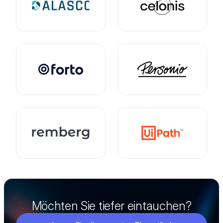
Möchten Sie tiefer eintauchen?