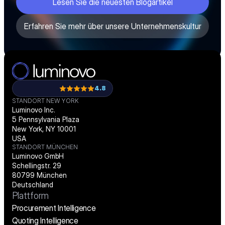
Lesen Sie die neuesten Blogartikel
Erfahren Sie mehr über unsere Unternehmenskultur
4.8
STANDORT NEW YORK
Luminovo Inc.
5 Pennsylvania Plaza
New York, NY 10001
USA
STANDORT MÜNCHEN
Luminovo GmbH
Schellingstr. 29
80799 München
Deutschland
Plattform
Procurement Intelligence
Quoting Intelligence