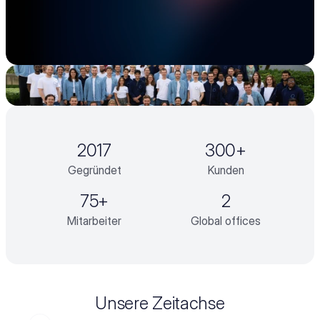
Reise unten.
2017
300+
Gegründet
Kunden
75+
2
Mitarbeiter
Global offices
Unsere Zeitachse