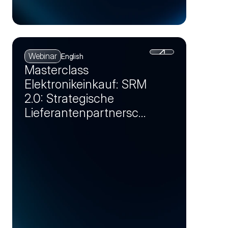
Webinar
English
Masterclass
Elektronikeinkauf: SRM
2.0: Strategische
Lieferantenpartnersch
aften als
Wettbewerbsvorteil