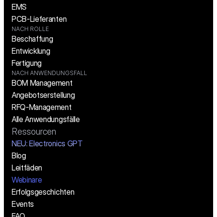
EMS
PCB-Lieferanten
NACH ROLLE
Beschaffung
Entwicklung
Fertigung
NACH ANWENDUNGSFALL
BOM Management
Angebotserstellung
RFQ-Management
Alle Anwendungsfälle
Ressourcen
NEU: Electronics GPT
Blog
Leitfäden
Webinare
Erfolgsgeschichten
Events
FAQ