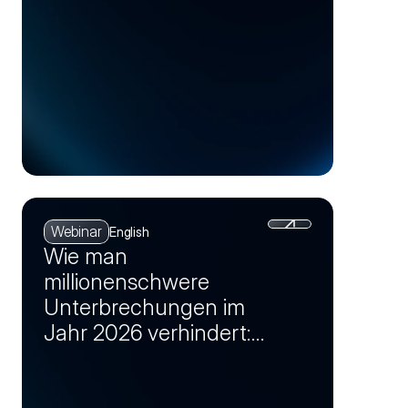
Webinar
English
Wie man
millionenschwere
Unterbrechungen im
Jahr 2026 verhindert:
Lieferkettenrisiken in
Chancen verwandeln