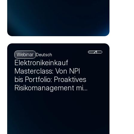
Webinar
Deutsch
Elektronikeinkauf
Masterclass: Von NPI
bis Portfolio: Proaktives
Risikomanagement mit
Markt-Insights (Session
2)