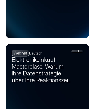
Webinar
Deutsch
Elektronikeinkauf
Masterclass: Warum
Ihre Datenstrategie
über Ihre Reaktionszeit
bei Krisen entscheidet
(Session 1)