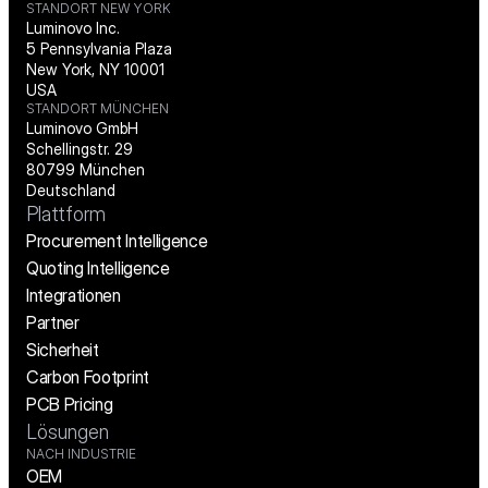
STANDORT NEW YORK
Luminovo Inc.
5 Pennsylvania Plaza
New York, NY 10001
USA
STANDORT MÜNCHEN
Luminovo GmbH
Schellingstr. 29
80799 München
Deutschland
Plattform
Procurement Intelligence
Quoting Intelligence
Integrationen
Partner
Sicherheit
Carbon Footprint
PCB Pricing
Lösungen
NACH INDUSTRIE
OEM