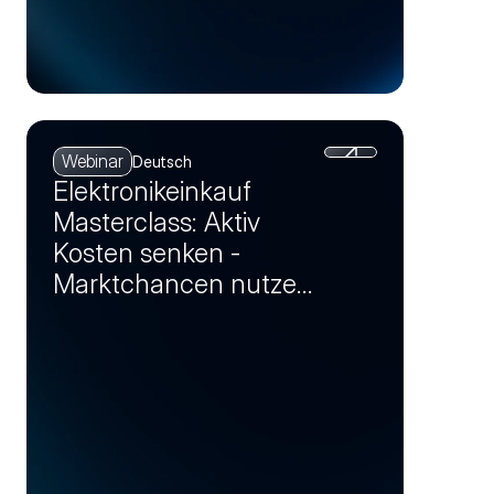
Webinar
Deutsch
Elektronikeinkauf
Masterclass: Aktiv
Kosten senken -
Marktchancen nutzen
und Einsparpotenziale
realisieren (Session 4)