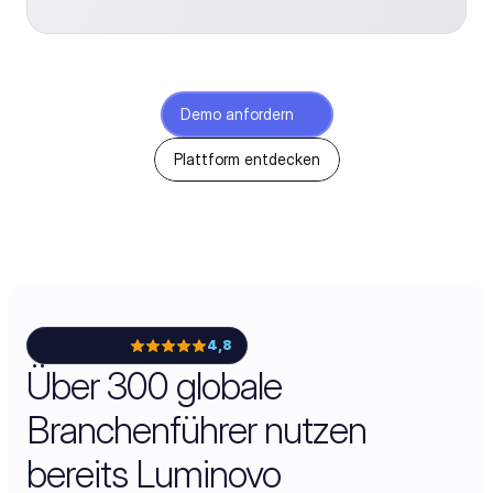
Demo anfordern
Plattform entdecken
4,8
Über 300 globale
Branchenführer nutzen
bereits Luminovo