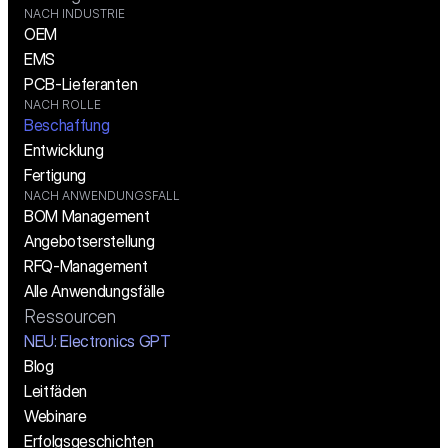
NACH INDUSTRIE
OEM
EMS
PCB-Lieferanten
NACH ROLLE
Beschaffung
Entwicklung
Fertigung
NACH ANWENDUNGSFALL
BOM Management
Angebotserstellung
RFQ-Management
Alle Anwendungsfälle
Ressourcen
NEU: Electronics GPT
Blog
Leitfäden
Webinare
Erfolgsgeschichten