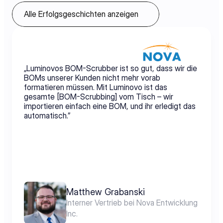
Alle Erfolgsgeschichten anzeigen
„Luminovos BOM-Scrubber ist so gut, dass wir die 
BOMs unserer Kunden nicht mehr vorab 
formatieren müssen. Mit Luminovo ist das 
gesamte [BOM-Scrubbing] vom Tisch – wir 
importieren einfach eine BOM, und ihr erledigt das 
automatisch.”
Matthew Grabanski
Interner Vertrieb bei Nova Entwicklung 
Inc.