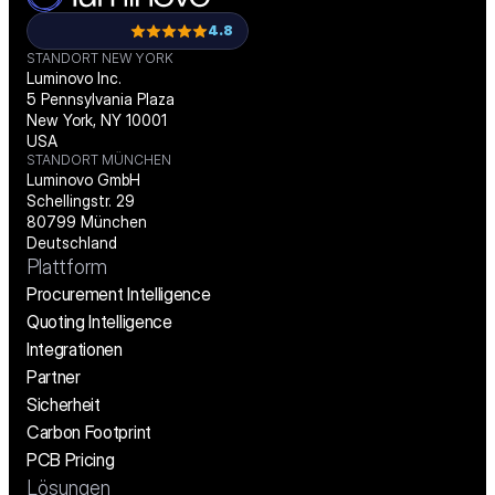
4.8
STANDORT NEW YORK
Luminovo Inc.
5 Pennsylvania Plaza
New York, NY 10001
USA
STANDORT MÜNCHEN
Luminovo GmbH
Schellingstr. 29
80799 München
Deutschland
Plattform
Procurement Intelligence
Quoting Intelligence
Integrationen
Partner
Sicherheit
Carbon Footprint
PCB Pricing
Lösungen