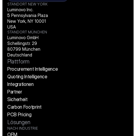
STANDORT NEW YORK
Luminovo Inc.
5 Pennsylvania Plaza
New York, NY 10001
USA
STANDORT MÜNCHEN
Luminovo GmbH
Schellingstr. 29
80799 München
Deutschland
Plattform
Procurement Intelligence
Quoting Intelligence
Integrationen
Partner
Sicherheit
Carbon Footprint
PCB Pricing
Lösungen
NACH INDUSTRIE
OEM