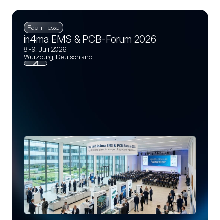
Fachmesse
in4ma EMS & PCB-Forum 2026
8.-9. Juli 2026
Würzburg, Deutschland