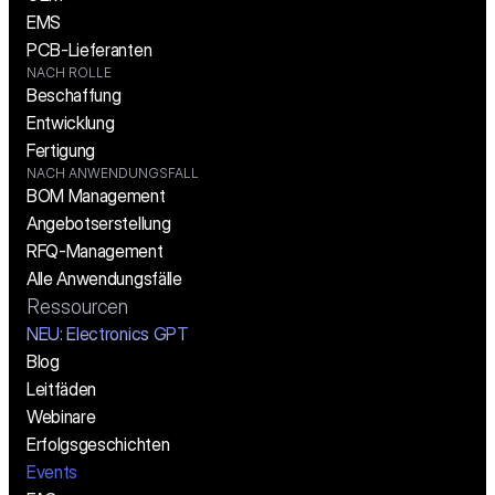
EMS
PCB-Lieferanten
NACH ROLLE
Beschaffung
Entwicklung
Fertigung
NACH ANWENDUNGSFALL
BOM Management
Angebotserstellung
RFQ-Management
Alle Anwendungsfälle
Ressourcen
NEU: Electronics GPT
Blog
Leitfäden
Webinare
Erfolgsgeschichten
Events