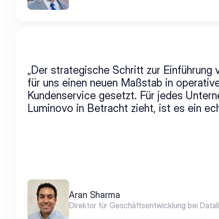
„Der strategische Schritt zur Einführung
für uns einen neuen Maßstab in operativer
Kundenservice gesetzt. Für jedes Untern
Luminovo in Betracht zieht, ist es ein e
Aran Sharma
Direktor für Geschäftsentwicklung bei Datal