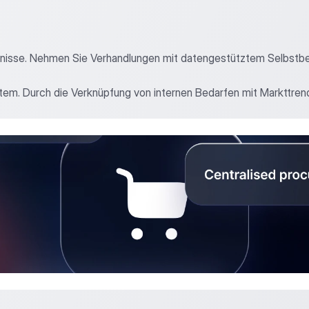
bnisse. Nehmen Sie Verhandlungen mit datengestütztem Selbstbewu
m. Durch die Verknüpfung von internen Bedarfen mit Markttrends 