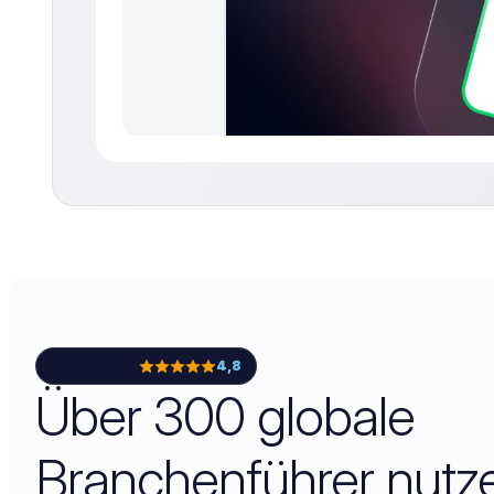
4,8
Über 300 globale
Branchenführer nutze