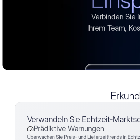
Verbinden Sie 
Ihrem Team, Kost
Erkunde
Verwandeln Sie Echtzeit-Markts
Prädiktive Warnungen
Überwachen Sie Preis- und Lieferzeittrends in Echtz