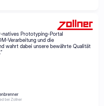
natives Prototyping-Portal 
OM-Verarbeitung und die 
nd wahrt dabei unsere bewährte Qualität 
”
enbrenner
ed bei Zollner