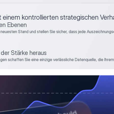
 einem kontrollierten strategischen Ver
len Ebenen
 neuesten Stand und stellen Sie sicher, dass jede Auszeichnungsen
 der Stärke heraus
agen schaffen Sie eine einzige verlässliche Datenquelle, die Ihrem