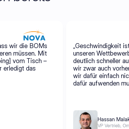
ss wir die BOMs 
„Geschwindigkeit is
eren müssen. Mit 
unseren Wettbewerbe
ng] vom Tisch – 
deutlich schneller a
 erledigt das 
wir zwar auch vorher
wir dafür einfach nic
dafür aufwenden mu
Hassan Mala
VP Vertrieb, O