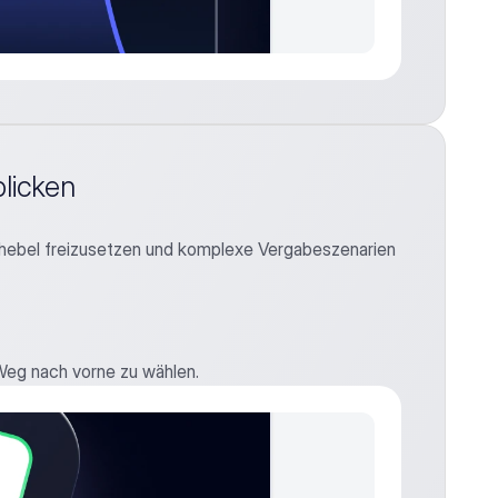
licken
hebel freizusetzen und komplexe Vergabeszenarien 
 Weg nach vorne zu wählen.