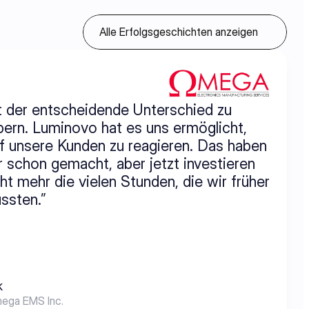
Alle Erfolgsgeschichten anzeigen
t der entscheidende Unterschied zu 
rn. Luminovo hat es uns ermöglicht, 
uf unsere Kunden zu reagieren. Das haben 
 schon gemacht, aber jetzt investieren 
ht mehr die vielen Stunden, die wir früher 
ssten.”
k
mega EMS Inc.