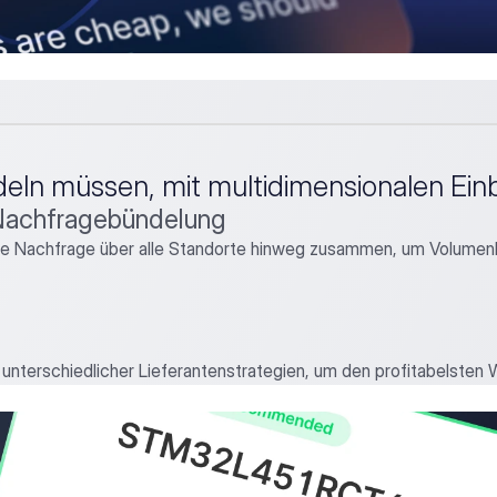
eln müssen, mit multidimensionalen Einb
 Nachfragebündelung
die Nachfrage über alle Standorte hinweg zusammen, um Volumen
n unterschiedlicher Lieferantenstrategien, um den profitabelsten