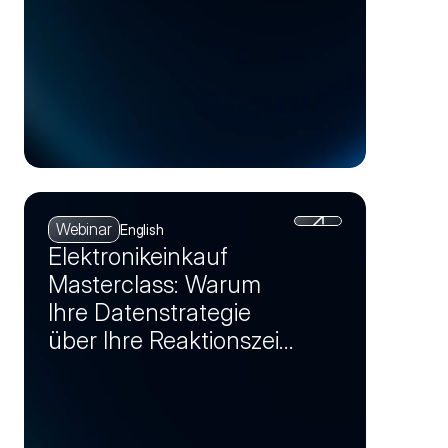
Webinar
English
Elektronikeinkauf
Masterclass: Warum
Ihre Datenstrategie
über Ihre Reaktionszeit
bei Krisen entscheidet
(Session 1)