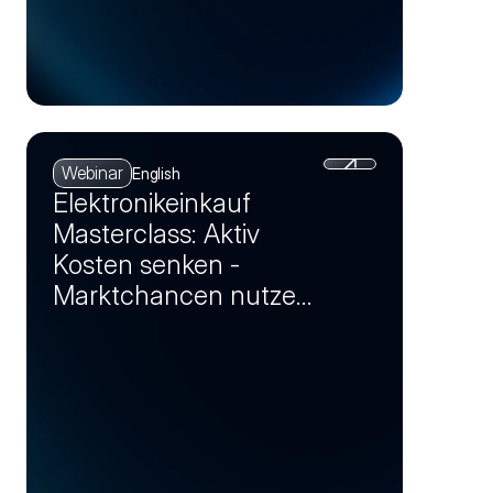
Webinar
English
Elektronikeinkauf
Masterclass: Aktiv
Kosten senken -
Marktchancen nutzen
und Einsparpotenziale
realisieren (Session 4)