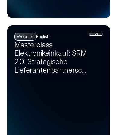
Webinar
English
Masterclass
Elektronikeinkauf: SRM
2.0: Strategische
Lieferantenpartnersch
aften als
Wettbewerbsvorteil