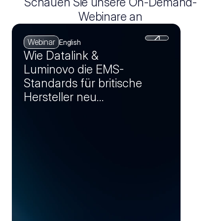
Schauen Sie unsere On-Demand-
Webinare an
Webinar
English
Wie Datalink &
Luminovo die EMS-
Standards für britische
Hersteller neu
definieren