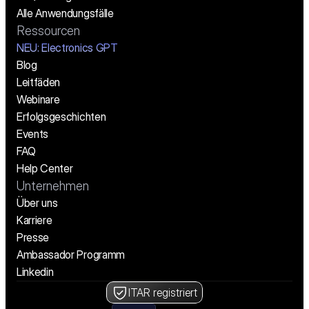
Alle Anwendungsfälle
Ressourcen
NEU: Electronics GPT
Blog
Leitfäden
Webinare
Erfolgsgeschichten
Events
FAQ
Help Center
Unternehmen
Über uns
Karriere
Presse
Ambassador Programm
Linkedin
ITAR registriert