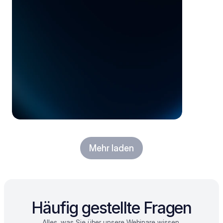
Mehr laden
Häufig gestellte Fragen
Alles, was Sie über unsere Webinare wissen 