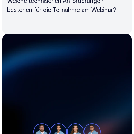
Welche technischen Anforderungen 
bestehen für die Teilnahme am Webinar?
Beschleunigen Sie 
Ihre Elektronik-
Lieferkette
Unsere Produktexperten zeigen Ihnen in 
einer individuellen Tour, wie Sie Ihre 