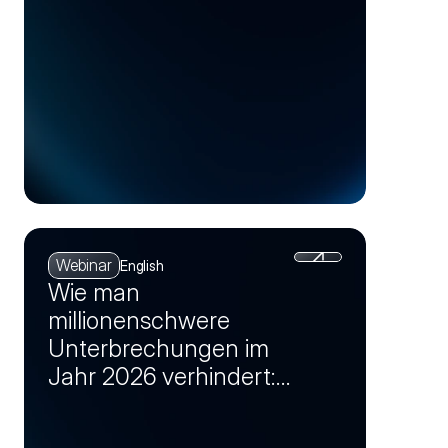
Webinar
English
Wie man
millionenschwere
Unterbrechungen im
Jahr 2026 verhindert:
Lieferkettenrisiken in
Chancen verwandeln