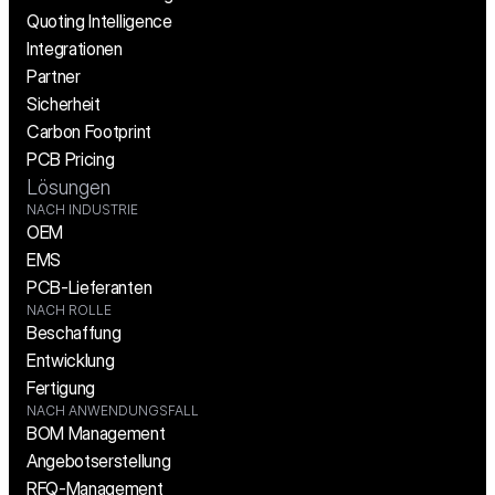
Quoting Intelligence
Integrationen
Partner
Sicherheit
Carbon Footprint
PCB Pricing
Lösungen
NACH INDUSTRIE
OEM
EMS
PCB-Lieferanten
NACH ROLLE
Beschaffung
Entwicklung
Fertigung
NACH ANWENDUNGSFALL
BOM Management
Angebotserstellung
RFQ-Management