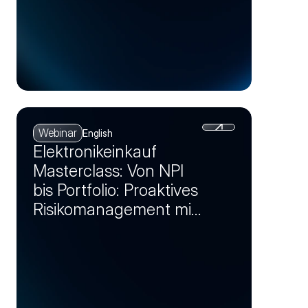
Webinar
English
Elektronikeinkauf
Masterclass: Von NPI
bis Portfolio: Proaktives
Risikomanagement mit
Markt-Insights (Session
2)