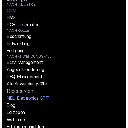
NACH INDUSTRIE
OEM
EMS
PCB-Lieferanten
NACH ROLLE
Beschaffung
Entwicklung
Fertigung
NACH ANWENDUNGSFALL
BOM Management
Angebotserstellung
RFQ-Management
Alle Anwendungsfälle
Ressourcen
NEU: Electronics GPT
Blog
Leitfäden
Webinare
Erfolgsgeschichten