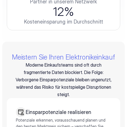
Partner in unserem Netzwerk
12
%
Kosteneinsparung im Durchschnitt
Meistern Sie Ihren Elektronikeinkauf
Moderne Einkaufsteams sind oft durch
fragmentierte Daten blockiert. Die Folge:
Verborgene Einsparpotenziale bleiben ungenutzt,
während das Risiko für kostspielige Disruptionen
steigt.
Einsparpotenziale realisieren
Potenziale erkennen, vorausschauend planen und
den besten Marktpreis sichern – verschaffen Sie