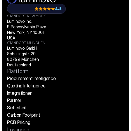
4.8
STANDORT NEW YORK
Luminovo Inc.
5 Pennsylvania Plaza
New York, NY 10001
USA
STANDORT MÜNCHEN
Luminovo GmbH
Schellingstr. 29
80799 München
Deutschland
Plattform
Procurement Intelligence
Quoting Intelligence
Integrationen
Partner
Sicherheit
Carbon Footprint
PCB Pricing
Lösungen