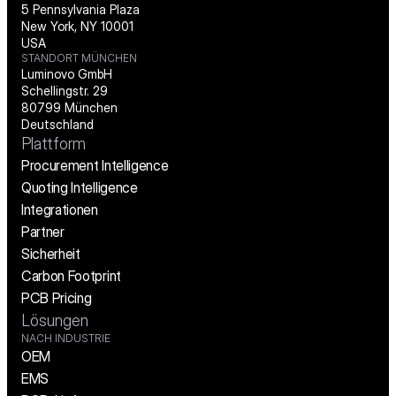
5 Pennsylvania Plaza
New York, NY 10001
USA
STANDORT MÜNCHEN
Luminovo GmbH
Schellingstr. 29
80799 München
Deutschland
Plattform
Procurement Intelligence
Quoting Intelligence
Integrationen
Partner
Sicherheit
Carbon Footprint
PCB Pricing
Lösungen
NACH INDUSTRIE
OEM
EMS