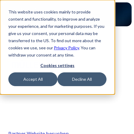
This website uses cookies mainly to provide
content and functionality, to improve and analyze
your experience, and for marketing purposes. If you
give us your consent, your personal data may be
transferred to the US. To find out more about the
Zurück zur Partner Übersicht
cookies we use, see our
Privacy Policy
. You can
withdraw your consent at any time.
Cookies settings
Becker Müller
Accept All
Decline All
Partner Website besuchen