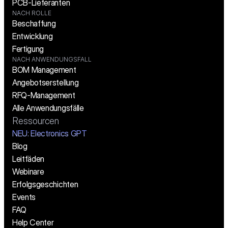
PCB-Lieferanten
NACH ROLLE
Beschaffung
Entwicklung
Fertigung
NACH ANWENDUNGSFALL
BOM Management
Angebotserstellung
RFQ-Management
Alle Anwendungsfälle
Ressourcen
NEU: Electronics GPT
Blog
Leitfäden
Webinare
Erfolgsgeschichten
Events
FAQ
Help Center