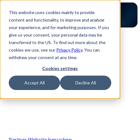
This website uses cookies mainly to provide
content and functionality, to improve and analyze
your experience, and for marketing purposes. If you
give us your consent, your personal data may be
transferred to the US. To find out more about the
Zurück zur Partner Übersicht
cookies we use, see our
Privacy Policy
. You can
withdraw your consent at any time.
Cookies settings
Texas Instruments
Accept All
Decline All
Partner Website besuchen