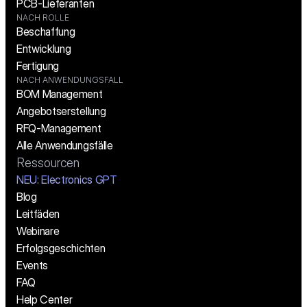
PCB-Lieferanten
NACH ROLLE
Beschaffung
Entwicklung
Fertigung
NACH ANWENDUNGSFALL
BOM Management
Angebotserstellung
RFQ-Management
Alle Anwendungsfälle
Ressourcen
NEU: Electronics GPT
Blog
Leitfäden
Webinare
Erfolgsgeschichten
Events
FAQ
Help Center