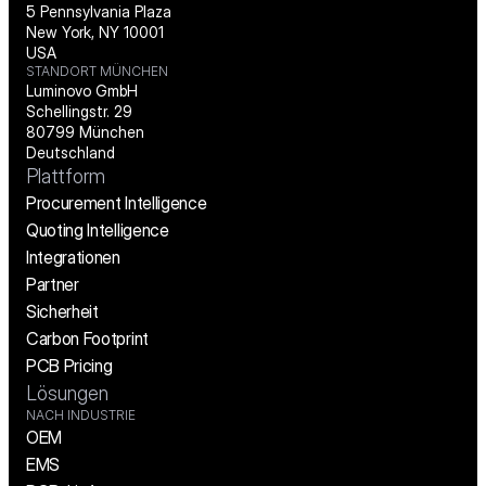
5 Pennsylvania Plaza
New York, NY 10001
USA
STANDORT MÜNCHEN
Luminovo GmbH
Schellingstr. 29
80799 München
Deutschland
Plattform
Procurement Intelligence
Quoting Intelligence
Integrationen
Partner
Sicherheit
Carbon Footprint
PCB Pricing
Lösungen
NACH INDUSTRIE
OEM
EMS