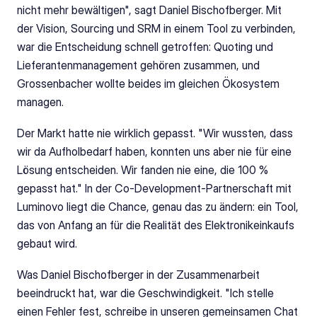
nicht mehr bewältigen", sagt Daniel Bischofberger. Mit 
der Vision, Sourcing und SRM in einem Tool zu verbinden, 
war die Entscheidung schnell getroffen: Quoting und 
Lieferantenmanagement gehören zusammen, und 
Grossenbacher wollte beides im gleichen Ökosystem 
managen.
Der Markt hatte nie wirklich gepasst. "Wir wussten, dass 
wir da Aufholbedarf haben, konnten uns aber nie für eine 
Lösung entscheiden. Wir fanden nie eine, die 100 % 
gepasst hat." In der Co-Development-Partnerschaft mit 
Luminovo liegt die Chance, genau das zu ändern: ein Tool, 
das von Anfang an für die Realität des Elektronikeinkaufs 
gebaut wird.
Was Daniel Bischofberger in der Zusammenarbeit 
beeindruckt hat, war die Geschwindigkeit. "Ich stelle 
einen Fehler fest, schreibe in unseren gemeinsamen Chat 