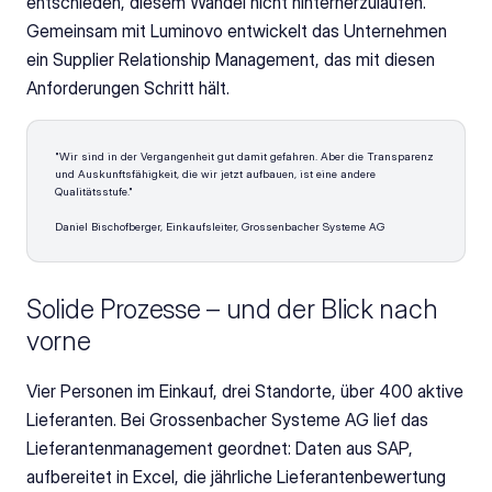
entschieden, diesem Wandel nicht hinterherzulaufen. 
Gemeinsam mit Luminovo entwickelt das Unternehmen 
ein Supplier Relationship Management, das mit diesen 
Anforderungen Schritt hält.
"Wir sind in der Vergangenheit gut damit gefahren. Aber die Transparenz 
und Auskunftsfähigkeit, die wir jetzt aufbauen, ist eine andere 
Qualitätsstufe."
Daniel Bischofberger, Einkaufsleiter, Grossenbacher Systeme AG
Solide Prozesse – und der Blick nach 
vorne
Vier Personen im Einkauf, drei Standorte, über 400 aktive 
Lieferanten. Bei Grossenbacher Systeme AG lief das 
Lieferantenmanagement geordnet: Daten aus SAP, 
aufbereitet in Excel, die jährliche Lieferantenbewertung 