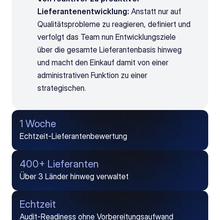
Lieferantenentwicklung:
 Anstatt nur auf 
Qualitätsprobleme zu reagieren, definiert und 
verfolgt das Team nun Entwicklungsziele 
über die gesamte Lieferantenbasis hinweg 
und macht den Einkauf damit von einer 
administrativen Funktion zu einer 
strategischen.
1 Woche
Echtzeit-Lieferantenbewertung
400+ Lieferanten
Über 3 Länder hinweg verwaltet
Echtzeit
Audit-Readiness ohne Vorbereitungsaufwand