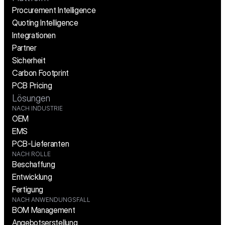
Procurement Intelligence
Quoting Intelligence
Integrationen
Partner
Sicherheit
Carbon Footprint
PCB Pricing
Lösungen
NACH INDUSTRIE
OEM
EMS
PCB-Lieferanten
NACH ROLLE
Beschaffung
Entwicklung
Fertigung
NACH ANWENDUNGSFALL
BOM Management
Angebotserstellung