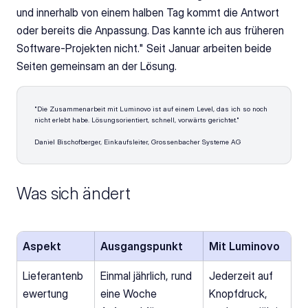
und innerhalb von einem halben Tag kommt die Antwort 
oder bereits die Anpassung. Das kannte ich aus früheren 
Software-Projekten nicht." Seit Januar arbeiten beide 
Seiten gemeinsam an der Lösung.
"Die Zusammenarbeit mit Luminovo ist auf einem Level, das ich so noch 
nicht erlebt habe. Lösungsorientiert, schnell, vorwärts gerichtet."
Daniel Bischofberger, Einkaufsleiter, Grossenbacher Systeme AG
Was sich ändert
Aspekt
Ausgangspunkt
Mit Luminovo
Lieferantenb
Einmal jährlich, rund 
Jederzeit auf 
ewertung
eine Woche 
Knopfdruck, 