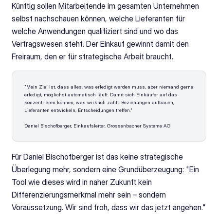
Künftig sollen Mitarbeitende im gesamten Unternehmen 
selbst nachschauen können, welche Lieferanten für 
welche Anwendungen qualifiziert sind und wo das 
Vertragswesen steht. Der Einkauf gewinnt damit den 
Freiraum, den er für strategische Arbeit braucht.
"Mein Ziel ist, dass alles, was erledigt werden muss, aber niemand gerne 
erledigt, möglichst automatisch läuft. Damit sich Einkäufer auf das 
konzentrieren können, was wirklich zählt: Beziehungen aufbauen, 
Lieferanten entwickeln, Entscheidungen treffen."
Daniel Bischofberger, Einkaufsleiter, Grossenbacher Systeme AG
Für Daniel Bischofberger ist das keine strategische 
Überlegung mehr, sondern eine Grundüberzeugung: "Ein 
Tool wie dieses wird in naher Zukunft kein 
Differenzierungsmerkmal mehr sein – sondern 
Voraussetzung. Wir sind froh, dass wir das jetzt angehen."