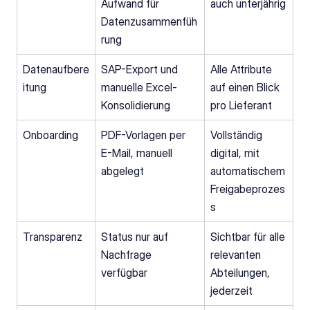
Aufwand für 
auch unterjährig
Datenzusammenfüh
rung
Datenaufbere
SAP-Export und 
Alle Attribute 
itung
manuelle Excel-
auf einen Blick 
Konsolidierung
pro Lieferant
Onboarding
PDF-Vorlagen per 
Vollständig 
E-Mail, manuell 
digital, mit 
abgelegt
automatischem 
Freigabeprozes
s
Transparenz
Status nur auf 
Sichtbar für alle 
Nachfrage 
relevanten 
verfügbar
Abteilungen, 
jederzeit