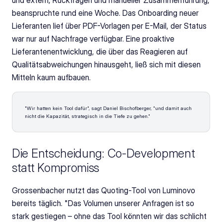
und extern, Rückfragen und manueller Zusammenführung, 
beanspruchte rund eine Woche. Das Onboarding neuer 
Lieferanten lief über PDF-Vorlagen per E-Mail, der Status 
war nur auf Nachfrage verfügbar. Eine proaktive 
Lieferantenentwicklung, die über das Reagieren auf 
Qualitätsabweichungen hinausgeht, ließ sich mit diesen 
Mitteln kaum aufbauen. 
"Wir hatten kein Tool dafür", sagt Daniel Bischofberger, "und damit auch 
nicht die Kapazität, strategisch in die Tiefe zu gehen."
Die Entscheidung: Co-Development 
statt Kompromiss
Grossenbacher nutzt das Quoting-Tool von Luminovo 
bereits täglich. "Das Volumen unserer Anfragen ist so 
stark gestiegen – ohne das Tool könnten wir das schlicht 