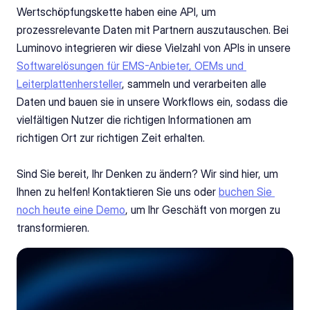
Wertschöpfungskette haben eine API, um 
prozessrelevante Daten mit Partnern auszutauschen. Bei 
Luminovo integrieren wir diese Vielzahl von APIs in unsere 
Softwarelösungen für EMS-Anbieter, OEMs und 
Leiterplattenhersteller
, sammeln und verarbeiten alle 
Daten und bauen sie in unsere Workflows ein, sodass die 
vielfältigen Nutzer die richtigen Informationen am 
richtigen Ort zur richtigen Zeit erhalten.
Sind Sie bereit, Ihr Denken zu ändern? Wir sind hier, um 
Ihnen zu helfen! Kontaktieren Sie uns oder 
buchen Sie 
noch heute eine Demo
, um Ihr Geschäft von morgen zu 
transformieren.
Put APIs to work for you
See how Luminovo connects distributors,