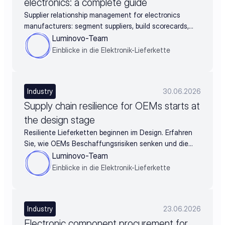
electronics: a complete guide
Supplier relationship management for electronics
manufacturers: segment suppliers, build scorecards,
and turn supplier data into negotiation leverage
Luminovo-Team
Einblicke in die Elektronik-Lieferkette
Industry
30.06.2026
Supply chain resilience for OEMs starts at
the design stage
Resiliente Lieferketten beginnen im Design. Erfahren
Sie, wie OEMs Beschaffungsrisiken senken und die
BOM schon vor der Freigabe absichern.
Luminovo-Team
Einblicke in die Elektronik-Lieferkette
Industry
23.06.2026
Electronic component procurement for