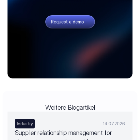
suppliers, and your ERP through automatic
interfaces.
Request a demo
Weitere Blogartikel
Industry
14.07.2026
Supplier relationship management for