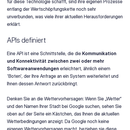
für diese Technologie schafft, sind ihre eigenen Prozesse 
entlang der Wertschöpfungskette noch sehr 
unverbunden, was viele ihrer aktuellen Herausforderungen 
erklärt.
APIs definiert
Eine API ist eine Schnittstelle, die die 
Kommunikation 
und Konnektivität zwischen zwei oder mehr 
Softwareanwendungen
 erleichtert, ähnlich einem 
'Boten', der Ihre Anfrage an ein System weiterleitet und 
Ihnen dessen Antwort zurückbringt. 
Denken Sie an die Wettervorhersagen: Wenn Sie „Wetter“ 
und den Namen Ihrer Stadt bei Google suchen, sehen Sie 
oben auf der Seite ein Kästchen, das Ihnen die aktuellen 
Wetterbedingungen anzeigt. Da Google noch keine 
eigenen Wettervorhersagen macht, beziehen sie diese 