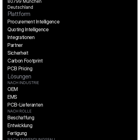
80799 München
Deutschland
Plattform
Procurement Intelligence
Quoting Intelligence
Integrationen
Partner
Sicherheit
Carbon Footprint
PCB Pricing
Lösungen
NACH INDUSTRIE
OEM
EMS
PCB-Lieferanten
NACH ROLLE
Beschaffung
Entwicklung
Fertigung
NACH ANWENDUNGSFALL