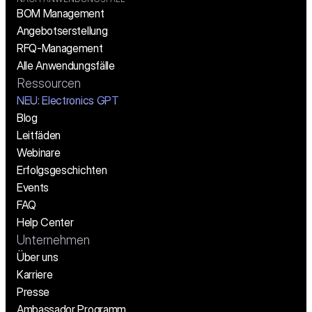
BOM Management
Angebotserstellung
RFQ-Management
Alle Anwendungsfälle
Ressourcen
NEU: Electronics GPT
Blog
Leitfäden
Webinare
Erfolgsgeschichten
Events
FAQ
Help Center
Unternehmen
Über uns
Karriere
Presse
Ambassador Programm