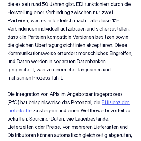
die es seit rund 50 Jahren gibt. EDI funktioniert durch die 
Herstellung einer Verbindung zwischen 
nur zwei 
Parteien
, was es erforderlich macht, alle diese 1:1-
Verbindungen individuell aufzubauen und sicherzustellen, 
dass alle Parteien kompatible Versionen besitzen sowie 
die gleichen Übertragungsrichtlinien akzeptieren. Diese 
Kommunikationsweise erfordert menschliches Eingreifen, 
und Daten werden in separaten Datenbanken 
gespeichert, was zu einem eher langsamen und 
mühsamen Prozess führt.
Die Integration von APIs im Angebotsanfrageprozess 
(RfQ) hat beispielsweise das Potenzial, die 
Effizienz der 
Lieferkette
 zu steigern und einen Wettbewerbsvorteil zu 
schaffen. Sourcing-Daten, wie Lagerbestände, 
Lieferzeiten oder Preise, von mehreren Lieferanten und 
Distributoren können automatisch gleichzeitig abgerufen, 