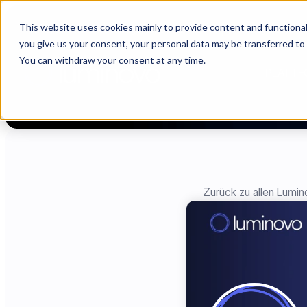
This website uses cookies mainly to provide content and functionali
[Live] Lieferantenmanagement in Luminovo | „The Buyerette“ 
you give us your consent, your personal data may be transferred to
You can withdraw your consent at any time.
PLATTF
Zurück zu allen Lumi