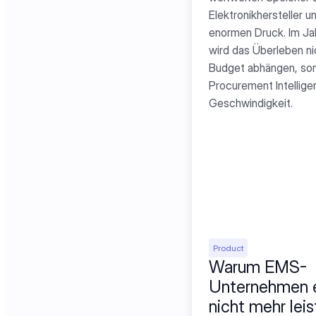
Elektronikhersteller un
enormen Druck. Im Ja
wird das Überleben ni
Budget abhängen, son
Procurement Intellige
Geschwindigkeit.
Product
Warum EMS-
Unternehmen e
nicht mehr leis