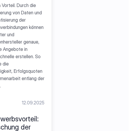
 Vorteil. Durch die 
ierung von Daten und 
isierung der 
nverbindungen können 
er und 
enhersteller genaue, 
e Angebote in 
nelle erstellen. So 
 die 
gkeit, Erfolgsquoten 
enarbeit entlang der 
.
12.09.2025
erbsvorteil: 
chung der 