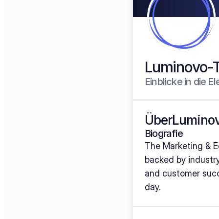
Luminovo-
Einblicke in die E
Über
Lumino
Biografie
The Marketing & Ed
backed by industry
and customer succ
day.