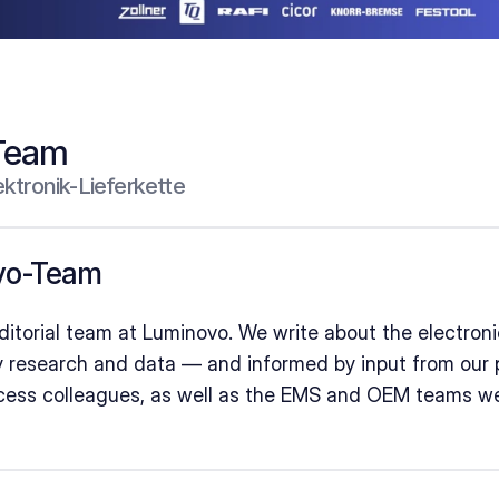
Team
lektronik-Lieferkette
vo-Team
itorial team at Luminovo. We write about the electronic
 research and data — and informed by input from our p
ess colleagues, as well as the EMS and OEM teams we 