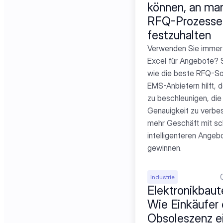
können, an man
RFQ-Prozessen
festzuhalten
Verwenden Sie immer 
Excel für Angebote? S
wie die beste RFQ-So
EMS-Anbietern hilft, d
zu beschleunigen, die 
Genauigkeit zu verbes
mehr Geschäft mit sch
intelligenteren Angebo
gewinnen.
Industrie
Elektronikbautei
Wie Einkäufer 
Obsoleszenz ei