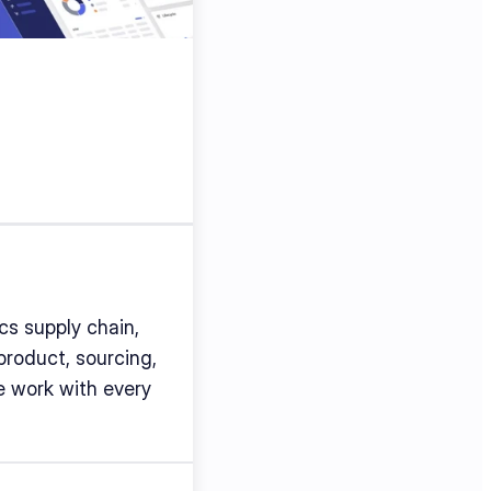
s supply chain, 
roduct, sourcing, 
work with every 