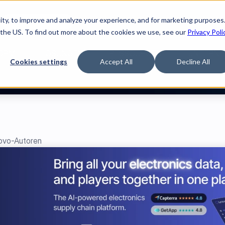
ty, to improve and analyze your experience, and for marketing purposes.

Jetzt Film ansehen
 the US. To find out more about the cookies we use, see our
Privacy Poli
ORM
LÖSUNGEN
RESSOURCEN
UNTERNE
Cookies settings
Accept All
Decline All
novo-Autoren