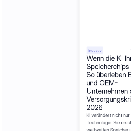
Industry
Wenn die KI Ihr
Speicherchips r
So überleben 
und OEM-
Unternehmen d
Versorgungskri
2026
KI verändert nicht nur 
Technologie: Sie ersc
weltweiten Speicher u