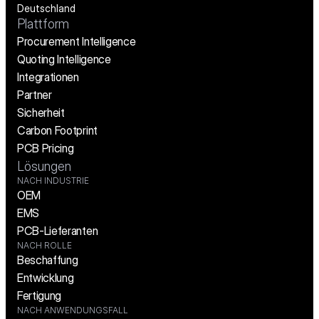
Deutschland
Plattform
Procurement Intelligence
Quoting Intelligence
Integrationen
Partner
Sicherheit
Carbon Footprint
PCB Pricing
Lösungen
NACH INDUSTRIE
OEM
EMS
PCB-Lieferanten
NACH ROLLE
Beschaffung
Entwicklung
Fertigung
NACH ANWENDUNGSFALL