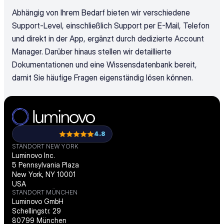
Abhängig von Ihrem Bedarf bieten wir verschiedene 
Support-Level, einschließlich Support per E-Mail, Telefon 
und direkt in der App, ergänzt durch dedizierte Account 
Manager. Darüber hinaus stellen wir detaillierte 
Dokumentationen und eine Wissensdatenbank bereit, 
damit Sie häufige Fragen eigenständig lösen können.
4.8
STANDORT NEW YORK
Luminovo Inc.
5 Pennsylvania Plaza
New York, NY 10001
USA
STANDORT MÜNCHEN
Luminovo GmbH
Schellingstr. 29
80799 München