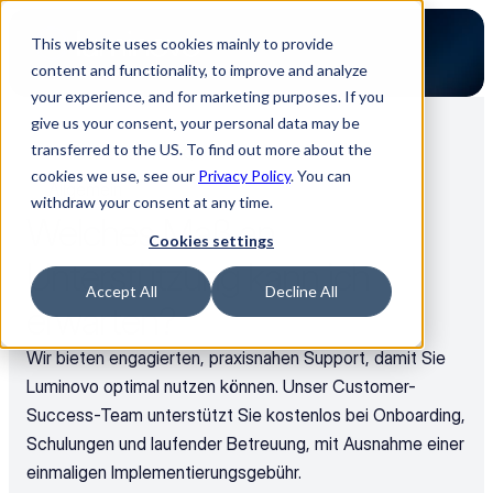
This website uses cookies mainly to provide
content and functionality, to improve and analyze
your experience, and for marketing purposes. If you
give us your consent, your personal data may be
transferred to the US. To find out more about the
Zurück zu allen FAQ
cookies we use, see our
Privacy Policy
. You can
Allgemein
withdraw your consent at any time.
Welches Maß an 
Cookies settings
Unterstützung kann ich 
Accept All
Decline All
erwarten?
Wir bieten engagierten, praxisnahen Support, damit Sie 
Luminovo optimal nutzen können. Unser Customer-
Success-Team unterstützt Sie kostenlos bei Onboarding, 
Schulungen und laufender Betreuung, mit Ausnahme einer 
einmaligen Implementierungsgebühr. 