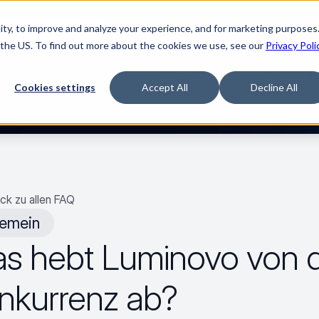
ty, to improve and analyze your experience, and for marketing purposes.
Watch “The Buyerette”
 the US. To find out more about the cookies we use, see our
Privacy Poli
ORM
LÖSUNGEN
RESSOURCEN
UNTERNE
Cookies settings
Accept All
Decline All
ck zu allen FAQ
gemein
s hebt Luminovo von d
nkurrenz ab?