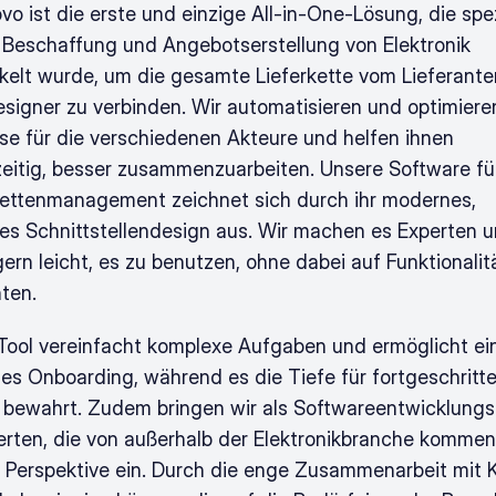
o ist die erste und einzige All-in-One-Lösung, die spezi
e Beschaffung und Angebotserstellung von Elektronik 
kelt wurde, um die gesamte Lieferkette vom Lieferanten
signer zu verbinden. Wir automatisieren und optimieren
se für die verschiedenen Akteure und helfen ihnen 
zeitig, besser zusammenzuarbeiten. Unsere Software für
kettenmanagement zeichnet sich durch ihr modernes, 
ives Schnittstellendesign aus. Wir machen es Experten u
ern leicht, es zu benutzen, ohne dabei auf Funktionalitä
hten.
Tool vereinfacht komplexe Aufgaben und ermöglicht ein
les Onboarding, während es die Tiefe für fortgeschritte
 bewahrt. Zudem bringen wir als Softwareentwicklungs
erten, die von außerhalb der Elektronikbranche kommen,
e Perspektive ein. Durch die enge Zusammenarbeit mit 