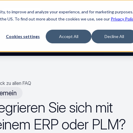
ty, to improve and analyze your experience, and for marketing purposes.

Jetzt Film ansehen
 the US. To find out more about the cookies we use, see our
Privacy Poli
ORM
LÖSUNGEN
RESSOURCEN
UNTERNE
Cookies settings
Accept All
Decline All
ck zu allen FAQ
gemein
egrieren Sie sich mit 
inem ERP oder PLM?