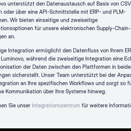
vo unterstützt den Datenaustausch auf Basis von CSV
n oder über eine API-Schnittstelle mit ERP- und PLM-
en. Wir bieten einseitige und zweiseitige 
ationsoptionen für unsere elektronischen Supply-Chain-
en an. 
tige Integration ermöglicht den Datenfluss von Ihrem ER
 Luminovo, während die zweiseitige Integration eine Ec
onisation der Daten zwischen den Plattformen in beide 
ngen sicherstellt. Unser Team unterstützt bei der Anpa
tegration an Ihre spezifischen Workflows und sorgt so fü
se Kommunikation über Ihre Systeme hinweg.
en Sie unser 
Integrationszentrum
 für weitere Informat