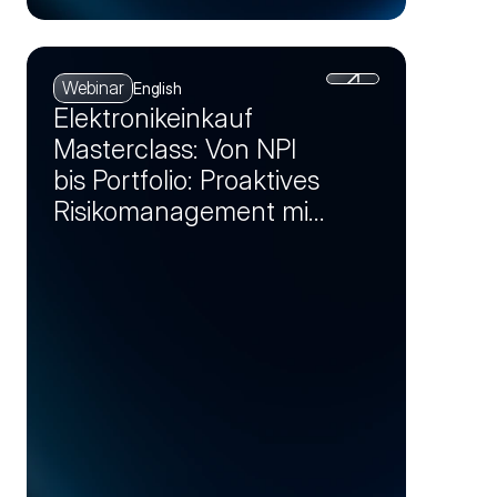
Webinar
English
Elektronikeinkauf
Masterclass: Von NPI
bis Portfolio: Proaktives
Risikomanagement mit
Markt-Insights (Session
2)