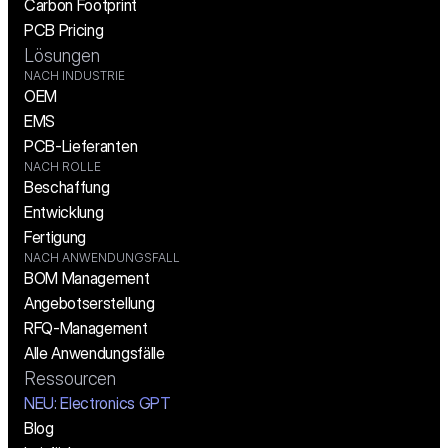
Carbon Footprint
PCB Pricing
Lösungen
NACH INDUSTRIE
OEM
EMS
PCB-Lieferanten
NACH ROLLE
Beschaffung
Entwicklung
Fertigung
NACH ANWENDUNGSFALL
BOM Management
Angebotserstellung
RFQ-Management
Alle Anwendungsfälle
Ressourcen
NEU: Electronics GPT
Blog