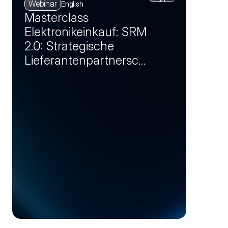
Webinar
English
Masterclass
Elektronikeinkauf: SRM
2.0: Strategische
Lieferantenpartnersch
aften als
Wettbewerbsvorteil