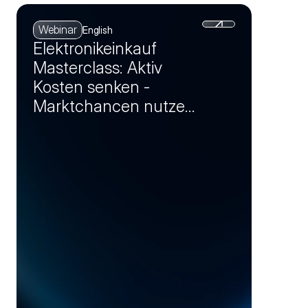
Webinar
English
Elektronikeinkauf
Masterclass: Aktiv
Kosten senken -
Marktchancen nutzen
und Einsparpotenziale
realisieren (Session 4)