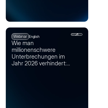
Webinar
English
Wie man
millionenschwere
Unterbrechungen im
Jahr 2026 verhindert:
Lieferkettenrisiken in
Chancen verwandeln