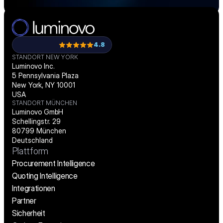
4.8
STANDORT NEW YORK
Luminovo Inc.
5 Pennsylvania Plaza
New York, NY 10001
USA
STANDORT MÜNCHEN
Luminovo GmbH
Schellingstr. 29
80799 München
Deutschland
Plattform
Procurement Intelligence
Quoting Intelligence
Integrationen
Partner
Sicherheit