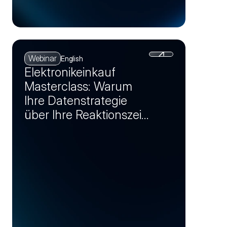
Webinar
English
Elektronikeinkauf
Masterclass: Warum
Ihre Datenstrategie
über Ihre Reaktionszeit
bei Krisen entscheidet
(Session 1)