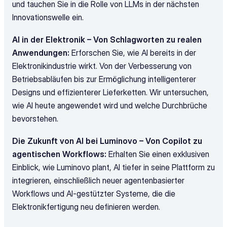
und tauchen Sie in die Rolle von LLMs in der nächsten 
Innovationswelle ein.
AI in der Elektronik – Von Schlagworten zu realen 
Anwendungen: 
Erforschen Sie, wie AI bereits in der 
Elektronikindustrie wirkt. Von der Verbesserung von 
Betriebsabläufen bis zur Ermöglichung intelligenterer 
Designs und effizienterer Lieferketten. Wir untersuchen, 
wie AI heute angewendet wird und welche Durchbrüche 
bevorstehen.
Die Zukunft von AI bei Luminovo – Von Copilot zu 
agentischen Workflows: 
Erhalten Sie einen exklusiven 
Einblick, wie Luminovo plant, AI tiefer in seine Plattform zu 
integrieren, einschließlich neuer agentenbasierter 
Workflows und AI-gestützter Systeme, die die 
Elektronikfertigung neu definieren werden.