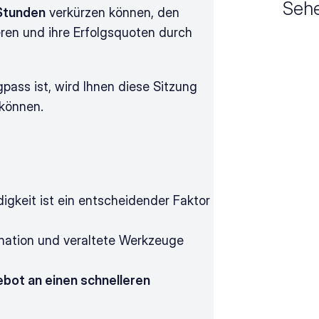
Sehe
Stunden
 verkürzen können, den 
eren und ihre Erfolgsquoten durch 
ss ist, wird Ihnen diese Sitzung 
können.
gkeit ist ein entscheidender Faktor 
nation und veraltete Werkzeuge 
bot an einen schnelleren 