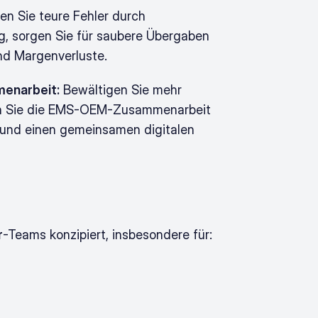
en Sie teure Fehler durch 
, sorgen Sie für saubere Übergaben 
nd Margenverluste.
menarbeit:
 Bewältigen Sie mehr 
en Sie die EMS-OEM-Zusammenarbeit 
 und einen gemeinsamen digitalen 
r
-Teams konzipiert, insbesondere für: