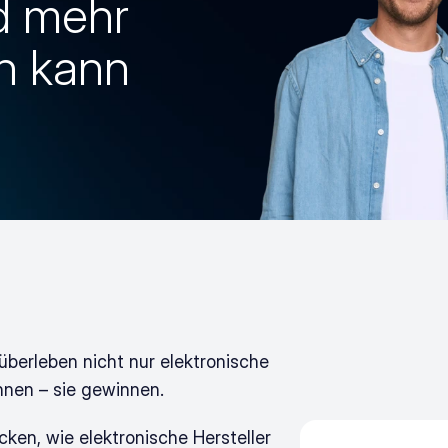
 mehr 
n kann
berleben nicht nur elektronische 
önnen – sie gewinnen.
en, wie elektronische Hersteller 