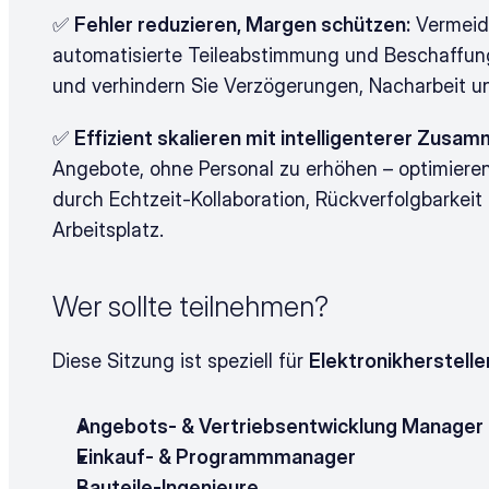
✅ 
Fehler reduzieren, Margen schützen:
 Vermeid
automatisierte Teileabstimmung und Beschaffung
und verhindern Sie Verzögerungen, Nacharbeit u
✅ 
Effizient skalieren mit intelligenterer Zusam
Angebote, ohne Personal zu erhöhen – optimier
durch Echtzeit-Kollaboration, Rückverfolgbarkeit
Arbeitsplatz.
Wer sollte teilnehmen?
Diese Sitzung ist speziell für 
Elektronikherstelle
Angebots- & Vertriebsentwicklung Manager
Einkauf- & Programmmanager
Bauteile-Ingenieure