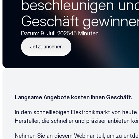
beschleunigen und
Geschäft gewinne
Datum: 9. Juli 2025
45 Minuten
Jetzt ansehen
Jetzt ansehen
Langsame Angebote kosten Ihnen Geschäft.
In dem schnelllebigen Elektronikmarkt von heute ü
Hersteller, die schneller und präziser anbieten k
Nehmen Sie an diesem Webinar teil, um zu entdeck