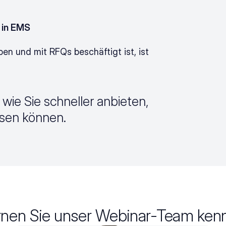
 in EMS
n und mit RFQs beschäftigt ist, ist 
wie Sie schneller anbieten, 
sen können.
rnen Sie unser Webinar-Team ken