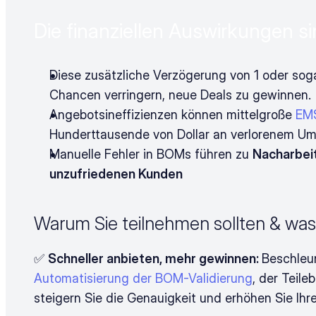
Die finanziellen Auswirkungen sin
Diese zusätzliche Verzögerung von 1 oder sog
Chancen verringern, neue Deals zu gewinnen.
Angebotsineffizienzen können mittelgroße 
EM
Hunderttausende von Dollar an verlorenem Um
Manuelle Fehler in BOMs führen zu 
Nacharbeit
unzufriedenen Kunden
Warum Sie teilnehmen sollten & was
✅ 
Schneller anbieten, mehr gewinnen: 
Automatisierung der BOM-Validierung
, der Teil
steigern Sie die Genauigkeit und erhöhen Sie Ihr