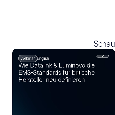
Schau
Webinar
English
Wie Datalink & Luminovo die
EMS-Standards für britische
Hersteller neu definieren