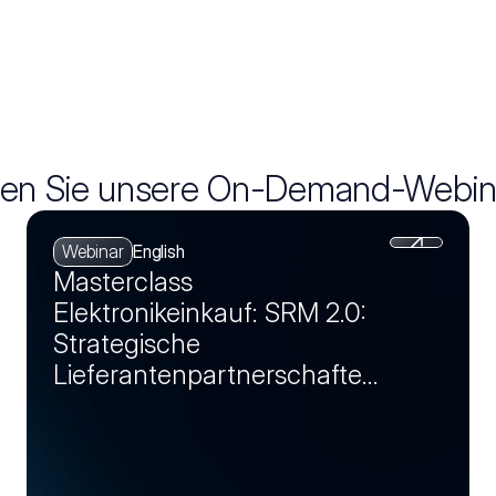
en Sie unsere On-Demand-Webin
Webinar
English
Masterclass
Elektronikeinkauf: SRM 2.0:
Strategische
Lieferantenpartnerschaften
als Wettbewerbsvorteil