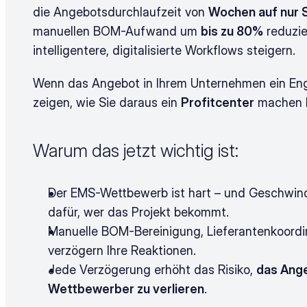
die Angebotsdurchlaufzeit von 
Wochen auf nur 
manuellen BOM-Aufwand um 
bis zu 80%
 reduzi
intelligentere, digitalisierte Workflows steigern.
Wenn das Angebot in Ihrem Unternehmen ein Engpa
zeigen, wie Sie daraus ein 
Profitcenter
 machen 
Warum das jetzt wichtig ist:
Der EMS-Wettbewerb ist hart – und Geschwindi
dafür, wer das Projekt bekommt.
Manuelle BOM-Bereinigung, Lieferantenkoordi
verzögern Ihre Reaktionen.
Jede Verzögerung erhöht das Risiko, 
das Ange
Wettbewerber zu verlieren
.