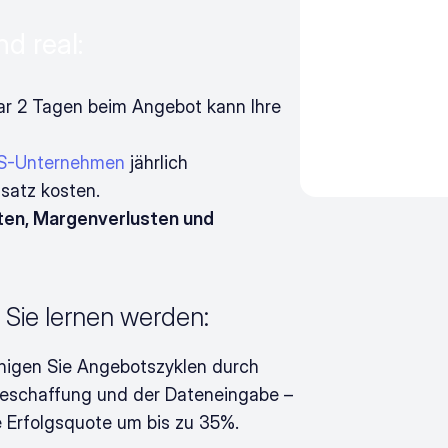
d real:
ar 2 Tagen beim Angebot kann Ihre 
S-Unternehmen
 jährlich 
satz kosten.
en, Margenverlusten und 
 Sie lernen werden:
Beschleunigen Sie Angebotszyklen durch 
ebeschaffung und der Dateneingabe – 
e Erfolgsquote um bis zu 35%.