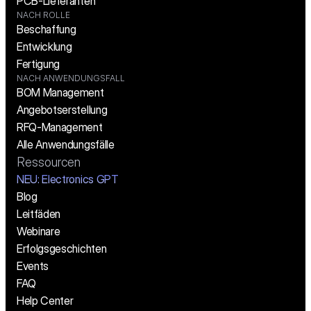
PCB-Lieferanten
NACH ROLLE
Beschaffung
Entwicklung
Fertigung
NACH ANWENDUNGSFALL
BOM Management
Angebotserstellung
RFQ-Management
Alle Anwendungsfälle
Ressourcen
NEU: Electronics GPT
Blog
Leitfäden
Webinare
Erfolgsgeschichten
Events
FAQ
Help Center