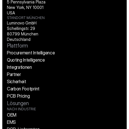
5 Pennsylvania Plaza
New York, NY 10001
USA
STANDORT MÜNCHEN
Luminovo GmbH
Schellingstr. 29
80799 München
Deutschland
Plattform
Procurement Intelligence
Quoting Intelligence
Integrationen
Partner
Sicherheit
Carbon Footprint
PCB Pricing
Lösungen
NACH INDUSTRIE
OEM
EMS