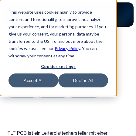
This website uses cookies mainly to provide
content and functionality, to improve and analyze
your experience, and for marketing purposes. If you
give us your consent, your personal data may be
transferred to the US. To find out more about the
Zurück zur Partner Übersicht
cookies we use, see our
Privacy Policy
. You can
withdraw your consent at any time.
Cookies settings
TLT PCB
Accept All
Decline All
ISO 9001
ISO14001
ISO45001
TLT PCB ist ein Leiterplattenhersteller mit einer 