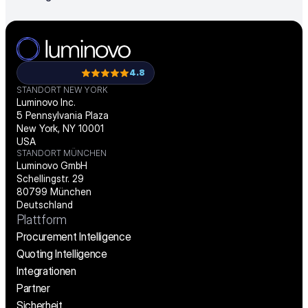
4.8
STANDORT NEW YORK
Luminovo Inc.
5 Pennsylvania Plaza
New York, NY 10001
USA
STANDORT MÜNCHEN
Luminovo GmbH
Schellingstr. 29
80799 München
Deutschland
Plattform
Procurement Intelligence
Quoting Intelligence
Integrationen
Partner
Sicherheit