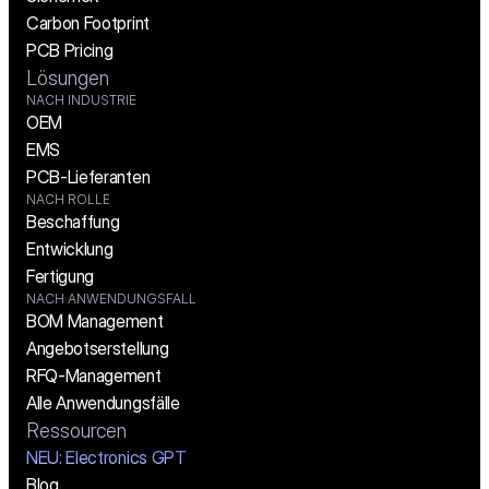
Carbon Footprint
PCB Pricing
Lösungen
NACH INDUSTRIE
OEM
EMS
PCB-Lieferanten
NACH ROLLE
Beschaffung
Entwicklung
Fertigung
NACH ANWENDUNGSFALL
BOM Management
Angebotserstellung
RFQ-Management
Alle Anwendungsfälle
Ressourcen
NEU: Electronics GPT
Blog