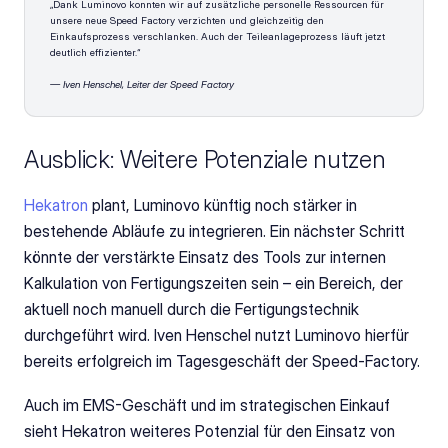
„Dank Luminovo konnten wir auf zusätzliche personelle Ressourcen für 
unsere neue Speed Factory verzichten und gleichzeitig den 
Einkaufsprozess verschlanken. Auch der Teileanlageprozess läuft jetzt 
deutlich effizienter.“
— Iven Henschel, Leiter der Speed Factory 
Ausblick: Weitere Potenziale nutzen
Hekatron 
plant, Luminovo künftig noch stärker in 
bestehende Abläufe zu integrieren. Ein nächster Schritt 
könnte der verstärkte Einsatz des Tools zur internen 
Kalkulation von Fertigungszeiten sein – ein Bereich, der 
aktuell noch manuell durch die Fertigungstechnik 
durchgeführt wird. Iven Henschel nutzt Luminovo hierfür 
bereits erfolgreich im Tagesgeschäft der Speed-Factory.
Auch im EMS-Geschäft und im strategischen Einkauf 
sieht Hekatron weiteres Potenzial für den Einsatz von 