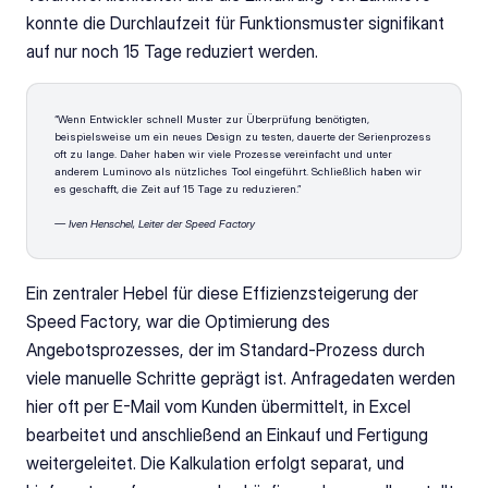
konnte die Durchlaufzeit für Funktionsmuster signifikant 
auf nur noch 15 Tage reduziert werden. 
“Wenn Entwickler schnell Muster zur Überprüfung benötigten, 
beispielsweise um ein neues Design zu testen, dauerte der Serienprozess 
oft zu lange. Daher haben wir viele Prozesse vereinfacht und unter 
anderem Luminovo als nützliches Tool eingeführt. Schließlich haben wir 
es geschafft, die Zeit auf 15 Tage zu reduzieren.” 
— Iven Henschel, Leiter der Speed Factory 
Ein zentraler Hebel für diese Effizienzsteigerung der 
Speed Factory, war die Optimierung des 
Angebotsprozesses, der im Standard-Prozess durch 
viele manuelle Schritte geprägt ist. Anfragedaten werden 
hier oft per E-Mail vom Kunden übermittelt, in Excel 
bearbeitet und anschließend an Einkauf und Fertigung 
weitergeleitet. Die Kalkulation erfolgt separat, und 