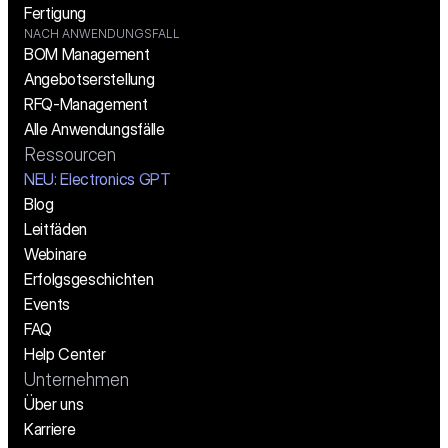
Fertigung
NACH ANWENDUNGSFALL
BOM Management
Angebotserstellung
RFQ-Management
Alle Anwendungsfälle
Ressourcen
NEU: Electronics GPT
Blog
Leitfäden
Webinare
Erfolgsgeschichten
Events
FAQ
Help Center
Unternehmen
Über uns
Karriere