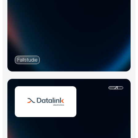
Fallstudie