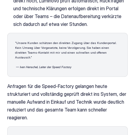
direkt hoch, Luminovo prüft automatisch, Rückfragen 
und technische Klärungen erfolgen direkt im Portal 
oder über Teams – die Datenaufbereitung verkürzte 
sich dadurch auf etwa vier Stunden.
"Unsere Kunden schätzen den direkten Zugang über das Kundenportal. 
Kein Umweg über Vorgesetzte, keine Verzögerung. Sie haben einen 
direkten Teams-Kontakt mit mir und einen schnellen und offenen 
Austausch."
— Iven Henschel, Leiter der Speed Factory 
Anfragen für die Speed-Factory gelangen heute 
strukturiert und vollständig geprüft direkt ins System, der 
manuelle Aufwand in Einkauf und Technik wurde deutlich 
reduziert und das gesamte Team kann schneller 
reagieren. 