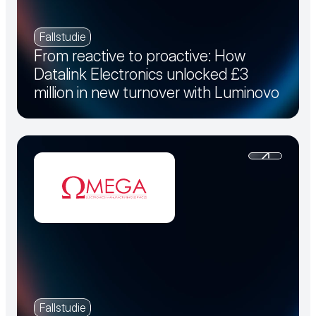
Fallstudie
From reactive to proactive: How
Datalink Electronics unlocked £3
million in new turnover with Luminovo
Fallstudie