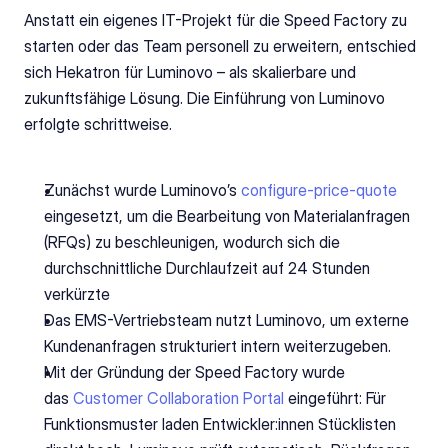
Anstatt ein eigenes IT-Projekt für die Speed Factory zu 
starten oder das Team personell zu erweitern, entschied 
sich Hekatron für Luminovo – als skalierbare und 
zukunftsfähige Lösung. Die Einführung von Luminovo 
erfolgte schrittweise. 
Zunächst wurde Luminovo’s 
configure-price-quote
eingesetzt, um die Bearbeitung von Materialanfragen 
(RFQs) zu beschleunigen, wodurch sich die 
durchschnittliche Durchlaufzeit auf 24 Stunden 
verkürzte 
Das EMS-Vertriebsteam nutzt Luminovo, um externe 
Kundenanfragen strukturiert intern weiterzugeben.
Mit der Gründung der Speed Factory wurde 
das 
Customer Collaboration Portal 
eingeführt: Für 
Funktionsmuster laden Entwickler:innen Stücklisten 