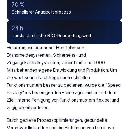
70 %
Schnellerer Angebotsprozess
24 h
Durchschnittliche RfQ-Bearbeitungszeit
Hekatron, ein deutscher Hersteller von 
Brandmeldesystemen, Sicherheits- und 
Zugangskontrollsystemen, vereint mit rund 1.000 
Mitarbeitenden eigene Entwicklung und Produktion. Um 
die wachsende Nachfrage nach schnellen 
Funktionsmustern besser zu bedienen, wurde die "Speed 
Factory" ins Leben gerufen – eine agile Einheit mit dem 
Ziel, interne Fertigung von Funktionsmustern flexibel und 
zügig bereitzustellen. 
Durch gezielte Prozessoptimierungen, gebündelte 
Verantwortlichkeiten und die Einführung von Luminovo 