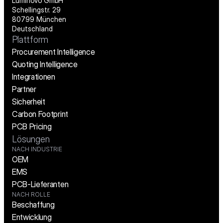
Luminovo GmbH
Schellingstr. 29
80799 München
Deutschland
Plattform
Procurement Intelligence
Quoting Intelligence
Integrationen
Partner
Sicherheit
Carbon Footprint
PCB Pricing
Lösungen
NACH INDUSTRIE
OEM
EMS
PCB-Lieferanten
NACH ROLLE
Beschaffung
Entwicklung