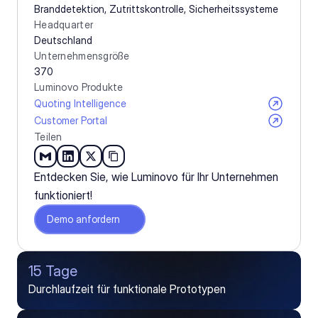
Branddetektion, Zutrittskontrolle, Sicherheitssysteme
Headquarter
Deutschland
Unternehmensgröße
370
Luminovo Produkte
Quoting Intelligence
Customer Portal
Teilen
Entdecken Sie, wie Luminovo für Ihr Unternehmen 
funktioniert!
Demo anfordern
15 Tage
Durchlaufzeit für funktionale Prototypen