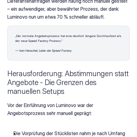
Lieferantenanfragen werden häufig noch manuell gestellt 
– ein aufwendiger, aber bewährter Prozess, der dank 
Luminovo nun um etwa 70 % schneller abläuft.
„Der normale Angebotsprozess hat eine deutlich längere Durchlaufzeit als 
der neue Speed Factory Prozess.“
— Iven Henschel, Leiter der Speed Factory 
Herausforderung: Abstimmungen statt 
Angebote - Die Grenzen des 
manuellen Setups 
Vor der Einführung von Luminovo war der 
Angebotsprozess sehr manuell geprägt: 
Die Vorprüfung der Stücklisten nahm je nach Umfang 