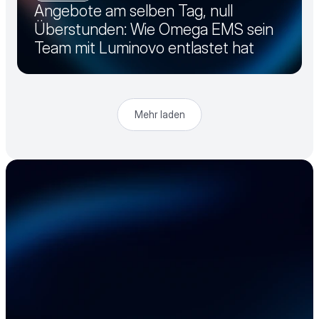
Angebote am selben Tag, null
Überstunden: Wie Omega EMS sein
Team mit Luminovo entlastet hat
Mehr laden
Beschleunigen Sie 
Ihre Elektronik-
Lieferkette