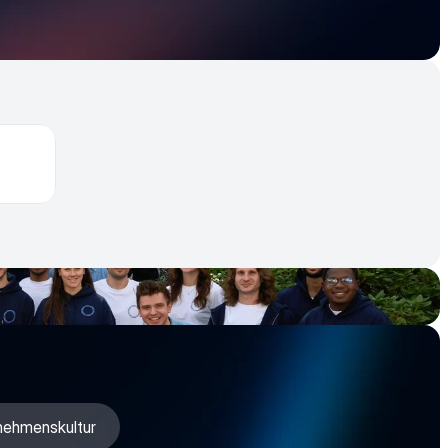
rnehmenskultur