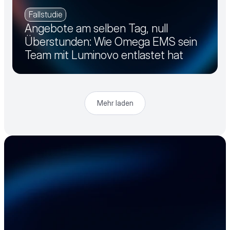
Fallstudie
Angebote am selben Tag, null
Überstunden: Wie Omega EMS sein
Team mit Luminovo entlastet hat
Mehr laden
Beschleunigen Sie 
Ihre Elektronik-
Lieferkette