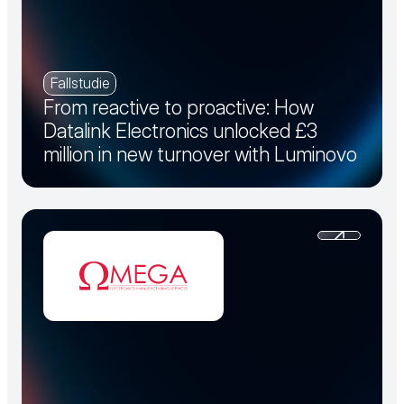
Fallstudie
From reactive to proactive: How
Datalink Electronics unlocked £3
million in new turnover with Luminovo