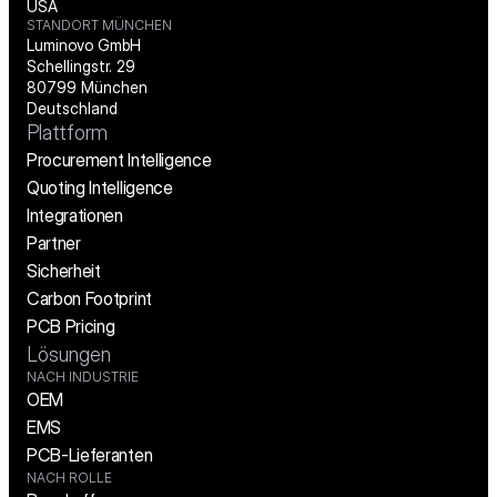
USA
STANDORT MÜNCHEN
Luminovo GmbH
Schellingstr. 29
80799 München
Deutschland
Plattform
Procurement Intelligence
Quoting Intelligence
Integrationen
Partner
Sicherheit
Carbon Footprint
PCB Pricing
Lösungen
NACH INDUSTRIE
OEM
EMS
PCB-Lieferanten
NACH ROLLE