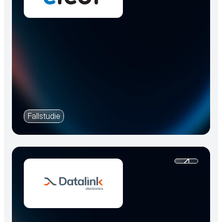
Fallstudie