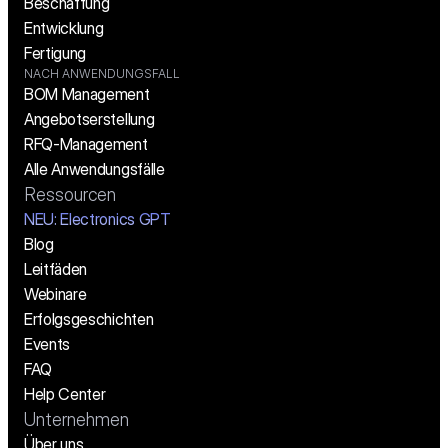
Beschaffung
Entwicklung
Fertigung
NACH ANWENDUNGSFALL
BOM Management
Angebotserstellung
RFQ-Management
Alle Anwendungsfälle
Ressourcen
NEU: Electronics GPT
Blog
Leitfäden
Webinare
Erfolgsgeschichten
Events
FAQ
Help Center
Unternehmen
Über uns