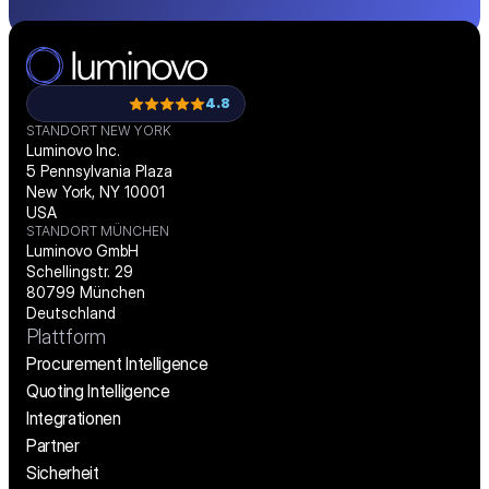
4.8
STANDORT NEW YORK
Luminovo Inc.
5 Pennsylvania Plaza
New York, NY 10001
USA
STANDORT MÜNCHEN
Luminovo GmbH
Schellingstr. 29
80799 München
Deutschland
Plattform
Procurement Intelligence
Quoting Intelligence
Integrationen
Partner
Sicherheit