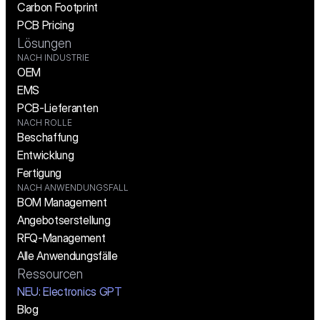
Carbon Footprint
PCB Pricing
Lösungen
NACH INDUSTRIE
OEM
EMS
PCB-Lieferanten
NACH ROLLE
Beschaffung
Entwicklung
Fertigung
NACH ANWENDUNGSFALL
BOM Management
Angebotserstellung
RFQ-Management
Alle Anwendungsfälle
Ressourcen
NEU: Electronics GPT
Blog