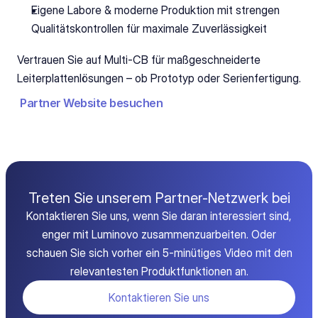
Eigene Labore & moderne Produktion mit strengen 
Qualitätskontrollen für maximale Zuverlässigkeit
Vertrauen Sie auf Multi-CB für maßgeschneiderte 
Leiterplattenlösungen – ob Prototyp oder Serienfertigung.
Partner Website besuchen
Treten Sie unserem Partner-Netzwerk bei
Kontaktieren Sie uns, wenn Sie daran interessiert sind,
enger mit Luminovo zusammenzuarbeiten. Oder
schauen Sie sich vorher ein 5-minütiges Video mit den
relevantesten Produktfunktionen an.
Kontaktieren Sie uns