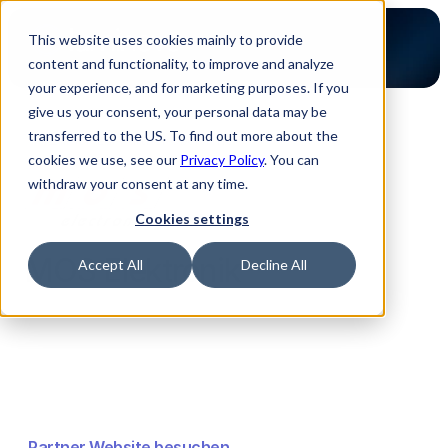
This website uses cookies mainly to provide
content and functionality, to improve and analyze
your experience, and for marketing purposes. If you
give us your consent, your personal data may be
transferred to the US. To find out more about the
Zurück zur Partner Übersicht
cookies we use, see our
Privacy Policy
. You can
withdraw your consent at any time.
Cookies settings
MOS Elektronik
Accept All
Decline All
Partner Website besuchen