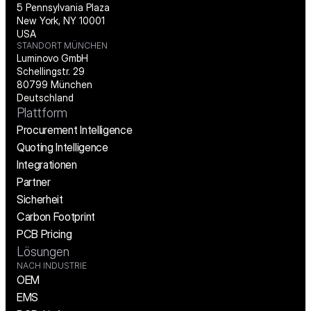
5 Pennsylvania Plaza
New York, NY 10001
USA
STANDORT MÜNCHEN
Luminovo GmbH
Schellingstr. 29
80799 München
Deutschland
Plattform
Procurement Intelligence
Quoting Intelligence
Integrationen
Partner
Sicherheit
Carbon Footprint
PCB Pricing
Lösungen
NACH INDUSTRIE
OEM
EMS