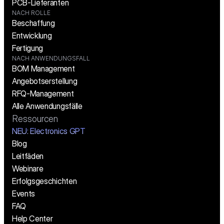
PCB-Lieferanten
NACH ROLLE
Beschaffung
Entwicklung
Fertigung
NACH ANWENDUNGSFALL
BOM Management
Angebotserstellung
RFQ-Management
Alle Anwendungsfälle
Ressourcen
NEU: Electronics GPT
Blog
Leitfäden
Webinare
Erfolgsgeschichten
Events
FAQ
Help Center