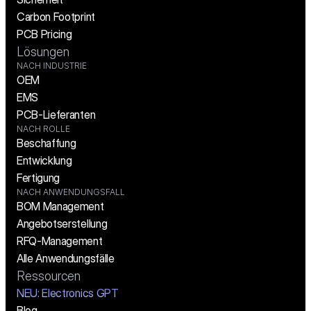
Carbon Footprint
PCB Pricing
Lösungen
NACH INDUSTRIE
OEM
EMS
PCB-Lieferanten
NACH ROLLE
Beschaffung
Entwicklung
Fertigung
NACH ANWENDUNGSFALL
BOM Management
Angebotserstellung
RFQ-Management
Alle Anwendungsfälle
Ressourcen
NEU: Electronics GPT
Blog