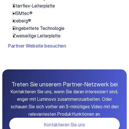
Starrflex-Leiterplatte 
HSMtec® 
Iceberg® 
Eingebettete Technologie 
Zweiseitige Leiterplatte
Partner Website besuchen
Treten Sie unserem Partner-Netzwerk bei
Kontaktieren Sie uns, wenn Sie daran interessiert sind,
enger mit Luminovo zusammenzuarbeiten. Oder
schauen Sie sich vorher ein 5-minütiges Video mit den
relevantesten Produktfunktionen an.
Kontaktieren Sie uns