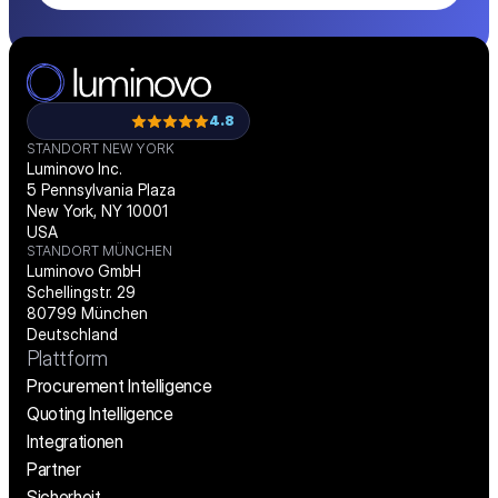
4.8
STANDORT NEW YORK
Luminovo Inc.
5 Pennsylvania Plaza
New York, NY 10001
USA
STANDORT MÜNCHEN
Luminovo GmbH
Schellingstr. 29
80799 München
Deutschland
Plattform
Procurement Intelligence
Quoting Intelligence
Integrationen
Partner
Sicherheit