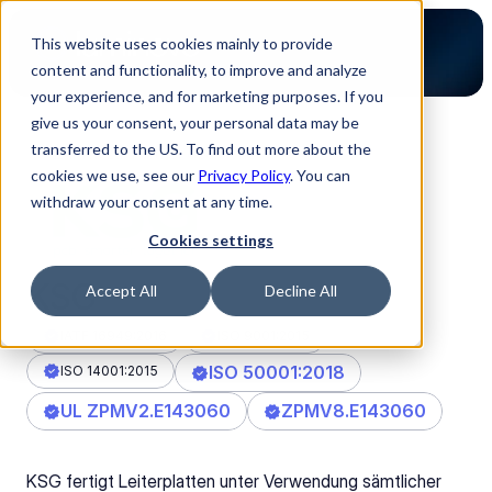
This website uses cookies mainly to provide
content and functionality, to improve and analyze
your experience, and for marketing purposes. If you
give us your consent, your personal data may be
transferred to the US. To find out more about the
Zurück zur Partner Übersicht
cookies we use, see our
Privacy Policy
. You can
withdraw your consent at any time.
Cookies settings
KSG
Accept All
Decline All
IATF 16949:2016
ISO 9001:2015
ISO 50001:2018
ISO 14001:2015
UL ZPMV2.E143060
ZPMV8.E143060
KSG fertigt Leiterplatten unter Verwendung sämtlicher 