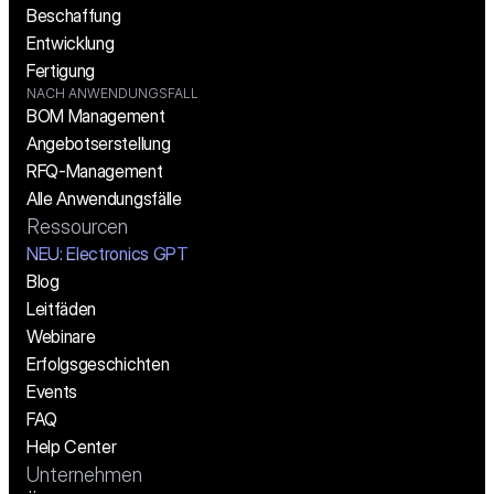
Beschaffung
Entwicklung
Fertigung
NACH ANWENDUNGSFALL
BOM Management
Angebotserstellung
RFQ-Management
Alle Anwendungsfälle
Ressourcen
NEU: Electronics GPT
Blog
Leitfäden
Webinare
Erfolgsgeschichten
Events
FAQ
Help Center
Unternehmen