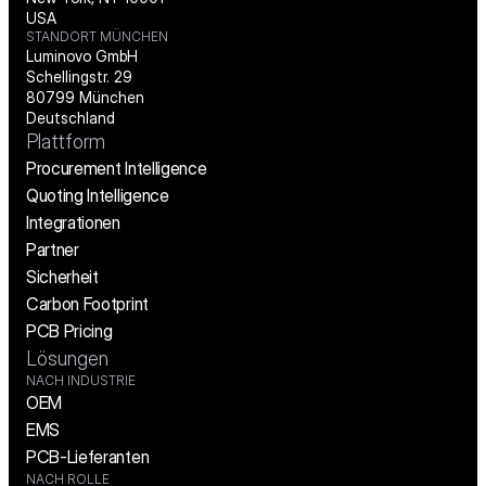
USA
STANDORT MÜNCHEN
Luminovo GmbH
Schellingstr. 29
80799 München
Deutschland
Plattform
Procurement Intelligence
Quoting Intelligence
Integrationen
Partner
Sicherheit
Carbon Footprint
PCB Pricing
Lösungen
NACH INDUSTRIE
OEM
EMS
PCB-Lieferanten
NACH ROLLE