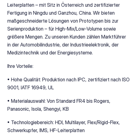
Leiterplatten – mit Sitz in Österreich und zertifizierter 
Fertigung in Ningdu und Ganzhou, China. Wir bieten 
maßgeschneiderte Lösungen von Prototypen bis zur 
Serienproduktion – für High-Mix/Low-Volume sowie 
größere Mengen. Zu unseren Kunden zählen Marktführer 
in der Automobilindustrie, der Industrieelektronik, der 
Medizintechnik und der Energiesysteme.
Ihre Vorteile:
• Hohe Qualität: Produktion nach IPC, zertifiziert nach ISO 
9001, IATF 16949, UL
• Materialauswahl: Von Standard FR4 bis Rogers, 
Panasonic, Isola, Shengyi, KB
• Technologiebereich: HDI, Multilayer, Flex/Rigid-Flex, 
Schwerkupfer, IMS, HF-Leiterplatten