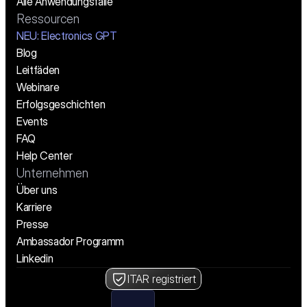
Alle Anwendungsfälle
Ressourcen
NEU: Electronics GPT
Blog
Leitfäden
Webinare
Erfolgsgeschichten
Events
FAQ
Help Center
Unternehmen
Über uns
Karriere
Presse
Ambassador Programm
Linkedin
ITAR registriert