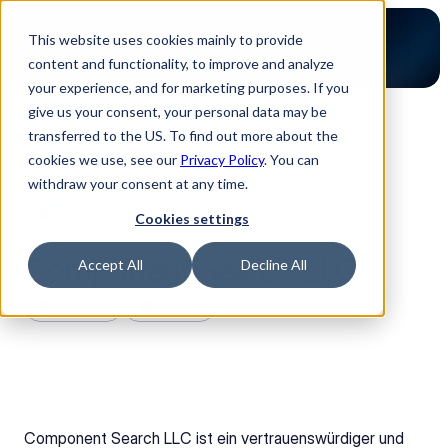
This website uses cookies mainly to provide
content and functionality, to improve and analyze
your experience, and for marketing purposes. If you
give us your consent, your personal data may be
transferred to the US. To find out more about the
Zurück zur Partner Übersicht
cookies we use, see our
Privacy Policy
. You can
withdraw your consent at any time.
Cookies settings
Component Search LLC
Accept All
Decline All
ISO 9001
AS 9120
Component Search LLC ist ein vertrauenswürdiger und 