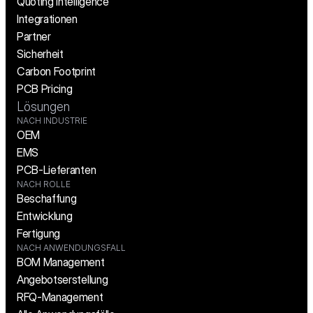
Quoting Intelligence
Integrationen
Partner
Sicherheit
Carbon Footprint
PCB Pricing
Lösungen
NACH INDUSTRIE
OEM
EMS
PCB-Lieferanten
NACH ROLLE
Beschaffung
Entwicklung
Fertigung
NACH ANWENDUNGSFALL
BOM Management
Angebotserstellung
RFQ-Management