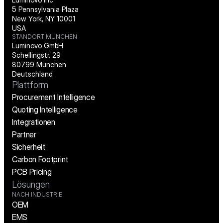
5 Pennsylvania Plaza
New York, NY 10001
USA
STANDORT MÜNCHEN
Luminovo GmbH
Schellingstr. 29
80799 München
Deutschland
Plattform
Procurement Intelligence
Quoting Intelligence
Integrationen
Partner
Sicherheit
Carbon Footprint
PCB Pricing
Lösungen
NACH INDUSTRIE
OEM
EMS