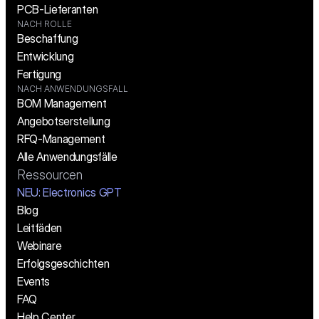
PCB-Lieferanten
NACH ROLLE
Beschaffung
Entwicklung
Fertigung
NACH ANWENDUNGSFALL
BOM Management
Angebotserstellung
RFQ-Management
Alle Anwendungsfälle
Ressourcen
NEU: Electronics GPT
Blog
Leitfäden
Webinare
Erfolgsgeschichten
Events
FAQ
Help Center