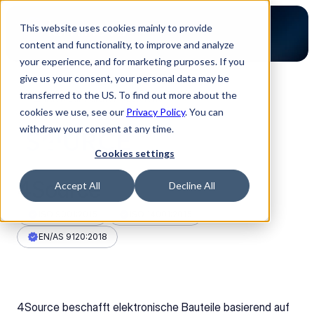
This website uses cookies mainly to provide
content and functionality, to improve and analyze
your experience, and for marketing purposes. If you
give us your consent, your personal data may be
transferred to the US. To find out more about the
Zurück zur Partner Übersicht
cookies we use, see our
Privacy Policy
. You can
withdraw your consent at any time.
Cookies settings
4Source
Accept All
Decline All
ISO 9001:2015
ISO 14001:2015
EN/AS 9120:2018
4Source beschafft elektronische Bauteile basierend auf 