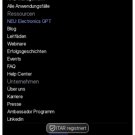
Alle Anwendungsfälle
Ressourcen
NEU: Electronics GPT
Blog
Leitfäden
Webinare
Erfolgsgeschichten
Events
FAQ
Help Center
Unternehmen
Über uns
Karriere
Presse
Ambassador Programm
Linkedin
ITAR registriert