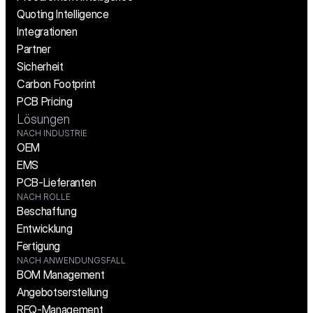
Quoting Intelligence
Integrationen
Partner
Sicherheit
Carbon Footprint
PCB Pricing
Lösungen
NACH INDUSTRIE
OEM
EMS
PCB-Lieferanten
NACH ROLLE
Beschaffung
Entwicklung
Fertigung
NACH ANWENDUNGSFALL
BOM Management
Angebotserstellung
RFQ-Management