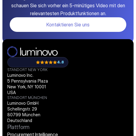
schauen Sie sich vorher ein 5-minütiges Video mit den
relevantesten Produktfunktionen an.
Kontaktieren Sie uns
4.8
STANDORT NEW YORK
Luminovo Inc.
5 Pennsylvania Plaza
New York, NY 10001
USA
STANDORT MÜNCHEN
Luminovo GmbH
Schellingstr. 29
80799 München
Deutschland
Plattform
Procurement Intelligence