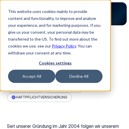
This website uses cookies mainly to provide
content and functionality, to improve and analyze
your experience, and for marketing purposes. If you
give us your consent, your personal data may be
transferred to the US. To find out more about the
Zurück zur Partner Übersicht
cookies we use, see our
Privacy Policy
. You can
withdraw your consent at any time.
Cookies settings
Amec
Accept All
Decline All
ISO 9001:2015
ISO 14001:2015
HAFTPFLICHTVERSICHERUNG
Seit unserer Gründung im Jahr 2004 folgen wir unserem 