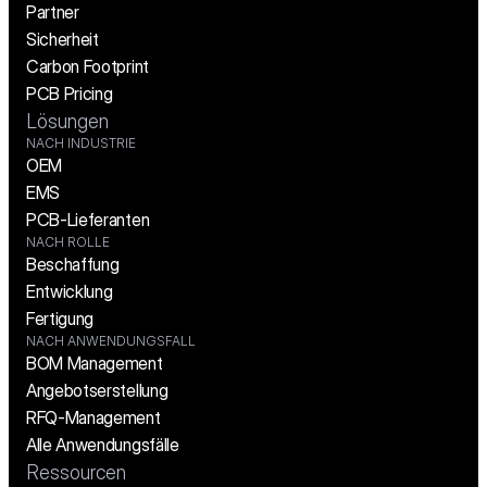
Partner
Sicherheit
Carbon Footprint
PCB Pricing
Lösungen
NACH INDUSTRIE
OEM
EMS
PCB-Lieferanten
NACH ROLLE
Beschaffung
Entwicklung
Fertigung
NACH ANWENDUNGSFALL
BOM Management
Angebotserstellung
RFQ-Management
Alle Anwendungsfälle
Ressourcen