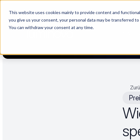
This website uses cookies mainly to provide content and functionali
🌹 Lieferantenwahl ohne Daten ist wie eine Datingshow. Wir hab
you give us your consent, your personal data may be transferred to
You can withdraw your consent at any time.
PLATTF
Zurü
Pre
Wie
sp