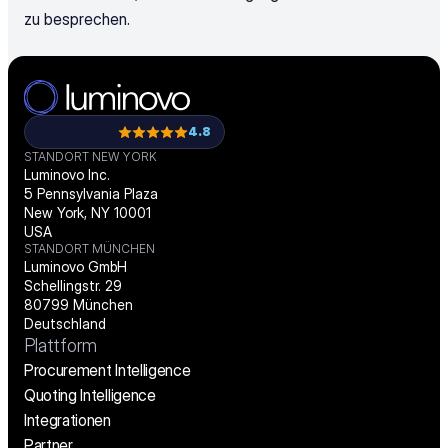
zu besprechen.
4.8
STANDORT NEW YORK
Luminovo Inc.
5 Pennsylvania Plaza
New York, NY 10001
USA
STANDORT MÜNCHEN
Luminovo GmbH
Schellingstr. 29
80799 München
Deutschland
Plattform
Procurement Intelligence
Quoting Intelligence
Integrationen
Partner