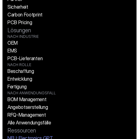
Sicherheit
Carbon Footprint
PCB Pricing
Lösungen
NACH INDUSTRIE
OEM
EMS
PCB-Lieferanten
NACH ROLLE
Beschaffung
Entwicklung
Fertigung
NACH ANWENDUNGSFALL
BOM Management
Angebotserstellung
RFQ-Management
Alle Anwendungsfälle
Ressourcen
NEU: Electronics GPT