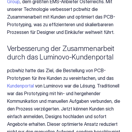
Group
, dem größten EMS-Anbieter Österreichs. Mit 
unserer Technologie verbessert pcbwhiz die 
Zusammenarbeit mit Kunden und optimiert das PCB-
Prototyping, was zu effizienteren und skalierbareren 
Prozessen für Designer und Einkäufer weltweit führt.
Verbesserung der Zusammenarbeit 
durch das Luminovo-Kundenportal
pcbwhiz hatte das Ziel, die Bestellung von PCB-
Prototypen für ihre Kunden zu vereinfachen, und das 
Kundenportal
 von Luminovo war die Lösung. Traditionell 
war das Prototyping mit hin- und hergehender 
Kommunikation und manuellen Aufgaben verbunden, die 
den Prozess verzögerten. Jetzt können Kunden sich 
einfach anmelden, Designs hochladen und sofort 
Angebote erhalten. Dieser optimierte Ansatz reduziert 
nicht nur den manuellen Aufwand, sondern beschleunigt 