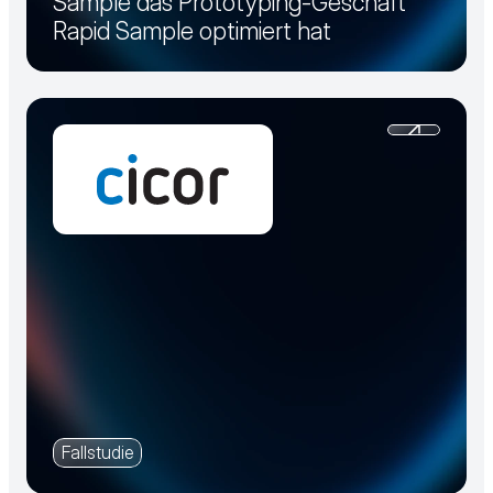
Sample das Prototyping-Geschäft
Rapid Sample optimiert hat
Fallstudie