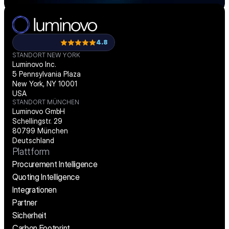
4.8
STANDORT NEW YORK
Luminovo Inc.
5 Pennsylvania Plaza
New York, NY 10001
USA
STANDORT MÜNCHEN
Luminovo GmbH
Schellingstr. 29
80799 München
Deutschland
Plattform
Procurement Intelligence
Quoting Intelligence
Integrationen
Partner
Sicherheit
Carbon Footprint