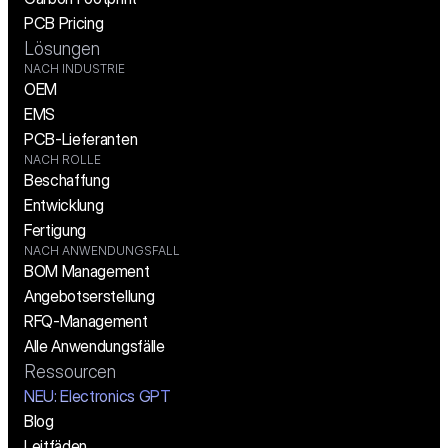
PCB Pricing
Lösungen
NACH INDUSTRIE
OEM
EMS
PCB-Lieferanten
NACH ROLLE
Beschaffung
Entwicklung
Fertigung
NACH ANWENDUNGSFALL
BOM Management
Angebotserstellung
RFQ-Management
Alle Anwendungsfälle
Ressourcen
NEU: Electronics GPT
Blog
Leitfäden