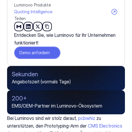
Luminovo Produkte
Quoting Intelligence
Teilen
Entdecken Sie, wie Luminovo für Ihr Unternehmen 
funktioniert!
Demo anfordern
Sekunden
Angebotszeit (vormals Tage)
200+
EMS/OEM-Partner im Luminovo-Ökosystem
Bei Luminovo sind wir stolz darauf, 
pcbwhiz
 zu 
unterstützen, den Prototyping-Arm der 
CMS Electronics 