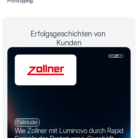
Prototyping.
Erfolgsgeschichten von 
Kunden
Fallstudie
Wie Zollner mit Luminovo durch Rapid