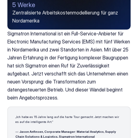
5 Werke
Zentralisierte Arbeitskostenmodellierung für ganz 
Nordamerika
Sigmatron International ist ein Full-Service-Anbieter für 
Electronic Manufacturing Services (EMS) mit fünf Werken 
in Nordamerika und zwei Standorten in Asien. Mit über 25 
Jahren Erfahrung in der Fertigung komplexer Baugruppen 
hat sich Sigmatron einen Ruf für Zuverlässigkeit 
aufgebaut. Jetzt verschafft sich das Unternehmen einen 
neuen Vorsprung: die Transformation zum 
datengesteuerten Betrieb. Und dieser Wandel beginnt 
beim Angebotsprozess.
„Ich habe es 15 Jahre lang auf die harte Tour gemacht. Jetzt machen wir 
es auf die intelligente Art.“
— 
Jason Anfinsen, Corporate Manager: Material Analytics, Supply 
Chain Solutions & Logistics, Sigmatron International