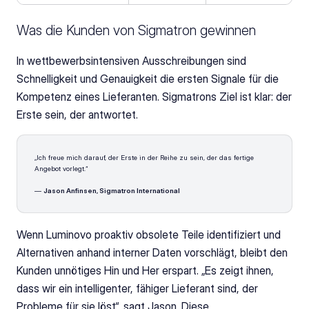
Was die Kunden von Sigmatron gewinnen
In wettbewerbsintensiven Ausschreibungen sind 
Schnelligkeit und Genauigkeit die ersten Signale für die 
Kompetenz eines Lieferanten. Sigmatrons Ziel ist klar: der 
Erste sein, der antwortet.
„Ich freue mich darauf, der Erste in der Reihe zu sein, der das fertige 
Angebot vorlegt.“
— 
Jason Anfinsen, Sigmatron International
Wenn Luminovo proaktiv obsolete Teile identifiziert und 
Alternativen anhand interner Daten vorschlägt, bleibt den 
Kunden unnötiges Hin und Her erspart. „Es zeigt ihnen, 
dass wir ein intelligenter, fähiger Lieferant sind, der 
Probleme für sie löst“, sagt Jason. Diese 