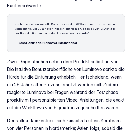
Kauf erschwerte.
„Es fühlte sich an wie alte Software aus den 2010er Jahren in einer neuen 
Verpackung. Bei Luminovo hingegen spürte man, dass es von Leuten aus 
der Branche für Leute aus der Branche gebaut wurde.“
— 
Jason Anfinsen, Sigmatron International
Zwei Dinge stachen neben dem Produkt selbst hervor: 
Die intuitive Benutzeroberfläche von Luminovo senkte die 
Hürde für die Einführung erheblich – entscheidend, wenn 
ein 25 Jahre alter Prozess ersetzt werden soll. Zudem 
reagierte Luminovo bei Fragen während der Testphase 
proaktiv mit personalisierten Video-Anleitungen, die exakt 
auf die Workflows von Sigmatron zugeschnitten waren.
Der Rollout konzentriert sich zunächst auf ein Kernteam 
von vier Personen in Nordamerika; Asien folgt, sobald die 