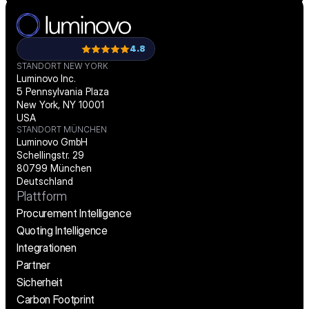
4.8
STANDORT NEW YORK
Luminovo Inc.
5 Pennsylvania Plaza
New York, NY 10001
USA
STANDORT MÜNCHEN
Luminovo GmbH
Schellingstr. 29
80799 München
Deutschland
Plattform
Procurement Intelligence
Quoting Intelligence
Integrationen
Partner
Sicherheit
Carbon Footprint