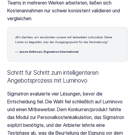
Teams in mehreren Werken arbeiteten, ließen sich 
Kostenannahmen nur schwer konsistent validieren und 
vergleichen.
„Wir dachten, wir verstünden unsere voll belasteten Lohnsätze. Diese 
Lücke zu begreifen, war der Ausgangspunkt für die Veränderung.“
— 
Jason Anfinsen, Sigmatron International
Schritt für Schritt zum intelligenteren 
Angebotsprozess mit Luminovo
Sigmatron evaluierte vier Lösungen, bevor die 
Entscheidung fiel. Die Wahl fiel schließlich auf Luminovo 
und einen Mitbewerber. Dem Konkurrenzprodukt fehlte 
das Modul zur Personalkostenkalkulation, das Sigmatron 
explizit benötigte, und der Anbieter lehnte eine 
Testphase ab, was die Beurteilung der Eignung vor dem 