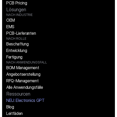
PCB Pricing
Lösungen
NACH INDUSTRIE
OEM
EMS
PCB-Lieferanten
NACH ROLLE
Beschaffung
Entwicklung
Fertigung
NACH ANWENDUNGSFALL
BOM Management
Angebotserstellung
RFQ-Management
Alle Anwendungsfälle
Ressourcen
NEU: Electronics GPT
Blog
Leitfäden