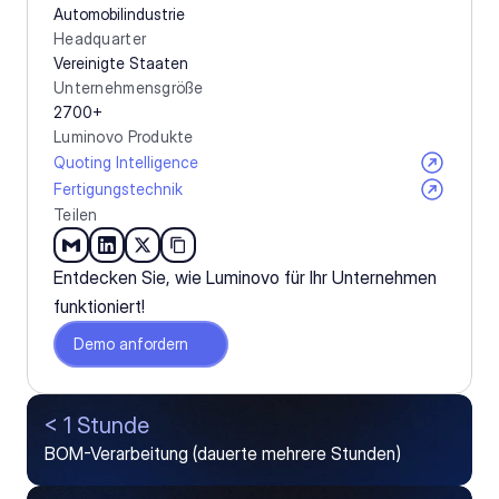
Automobilindustrie
Headquarter
Vereinigte Staaten
Unternehmensgröße
2700+
Luminovo Produkte
Quoting Intelligence
Fertigungstechnik
Teilen
Entdecken Sie, wie Luminovo für Ihr Unternehmen 
funktioniert!
Demo anfordern
< 1 Stunde
BOM-Verarbeitung (dauerte mehrere Stunden)