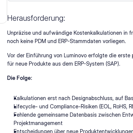
Herausforderung: 
Unpräzise und aufwändige Kostenkalkulationen in f
noch keine PDM und ERP-Stammdaten vorliegen.
Vor der Einführung von Luminovo erfolgte die erste p
für neue Produkte aus dem ERP-System (SAP). 
Die Folge: 
Kalkulationen erst nach Designabschluss, auf Ba
Lifecycle- und Compliance-Risiken (EOL, RoHS, R
Fehlende gemeinsame Datenbasis zwischen Entwi
Projektmanagement 
Entscheidungen über neue Produktentwicklungen b