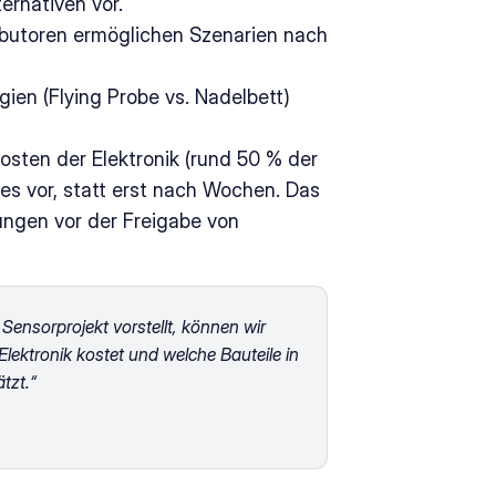
rnativen vor. 
ibutoren ermöglichen Szenarien nach 
ien (Flying Probe vs. Nadelbett) 
kosten der Elektronik (rund 50 % der 
es vor, statt erst nach Wochen. Das 
gen vor der Freigabe von 
nsorprojekt vorstellt, können wir 
ktronik kostet und welche Bauteile in 
tzt.“