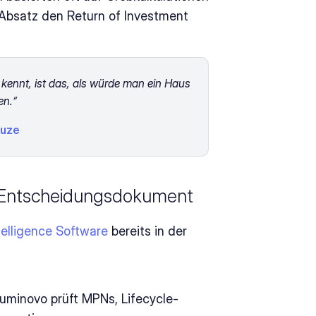
Absatz den Return of Investment 
kennt, ist das, als würde man ein Haus 
n.“ 
euze 
m Entscheidungsdokument 
elligence Software 
bereits in der 
uminovo prüft MPNs, Lifecycle-