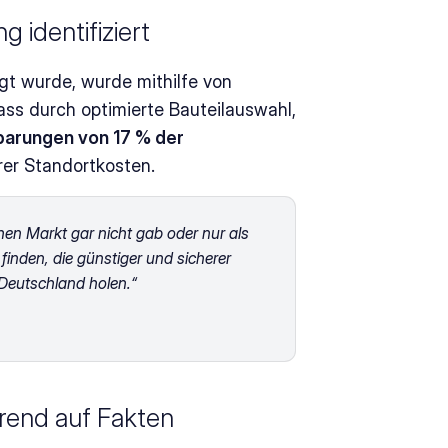
identifiziert 
gt wurde, wurde mithilfe von 
ass durch optimierte Bauteilauswahl, 
parungen von 17 % der 
rer Standortkosten. 
hen Markt gar nicht gab oder nur als 
inden, die günstiger und sicherer 
Deutschland holen.“ 
erend auf Fakten