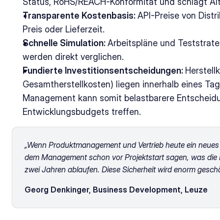
Status, RoHS/REACH-Konformität und schlägt Alte
Transparente Kostenbasis: 
API-Preise von Distr
Preis oder Lieferzeit. 
Schnelle Simulation: 
Arbeitspläne und Teststrateg
werden direkt verglichen. 
Fundierte Investitionsentscheidungen: 
Herstell
Gesamtherstellkosten) liegen innerhalb eines Tag
Management kann somit belastbarere Entscheidun
Entwicklungsbudgets treffen. 
„Wenn Produktmanagement und Vertrieb heute ein neues Se
dem Management schon vor Projektstart sagen, was die Ele
zwei Jahren ablaufen. Diese Sicherheit wird enorm geschä
Georg Denkinger, Business Development, Leuze 