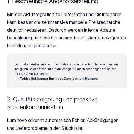
1. Beschleunigte Angebotserstellung
Mit der API-Integration zu Lieferanten und Distributoren 
kann kessler die zeitintensive manuelle Preisrecherche 
deutlich reduzieren. Dadurch werden interne Abläufe 
beschleunigt und die Grundlage für effizientere Angebots 
Erstellungen geschaffen.
„Wir haben Anfragen, die früher mehrere Tage dauerten. Heute können wir 
bei guten Datensätzen innerhalb weniger Stunden oder sogar am selben 
Tag ein Angebot liefern.“
 — 
Tobias Schöppner, Business Development Manager
2. Qualitätssteigerung und proaktive 
Kundenkommunikation
Luminovo erkennt automatisch Fehler, Abkündigungen 
und Lieferprobleme in der Stückliste.