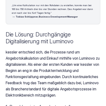
„Um eine Kalkulation nur mit den Rohdaten zu erstellen, konnte man bei 
100 bis 150 Artikeln drei bis vier Stunden rechnen. Das Angebot war dann 
erst nach vier bis fünf Tagen fertig.“
 — 
Tobias Schöppner, Business Development Manager
Die Lösung: Durchgängige 
Digitalisierung mit Luminovo
kessler entschied sich, die Prozesse rund um 
Angebotskalkulation und Einkauf mithilfe von Luminovo zu 
digitalisieren. Als einer der ersten Kunden war kessler von 
Beginn an eng in die Produktentwicklung und 
Funktionsgestaltung eingebunden. Durch kontinuierliches 
Feedback trug das Team maßgeblich dazu bei, Luminovo 
als Branchenstandard für digitale Angebotsprozesse im 
Elektronikbereich mitzuprägen.