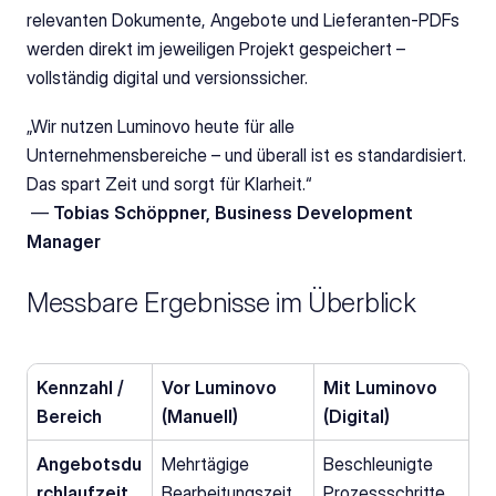
relevanten Dokumente, Angebote und Lieferanten-PDFs 
werden direkt im jeweiligen Projekt gespeichert – 
vollständig digital und versionssicher.
„Wir nutzen Luminovo heute für alle 
Unternehmensbereiche – und überall ist es standardisiert. 
Das spart Zeit und sorgt für Klarheit.“
 — 
Tobias Schöppner, Business Development 
Manager
Messbare Ergebnisse im Überblick
Kennzahl / 
Vor Luminovo 
Mit Luminovo 
Bereich
(Manuell)
(Digital)
Angebotsdu
Mehrtägige 
Beschleunigte 
rchlaufzeit 
Bearbeitungszeit
Prozessschritte 