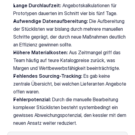
Lange Durchlaufzeit:
 Angebotskalkulationen für 
Prototypen dauerten im Schnitt vier bis fünf Tage.
Aufwendige Datenaufbereitung:
 Die Aufbereitung 
der Stücklisten war bislang durch mehrere manuellen 
Schritte geprägt, der durch neue Maßnahmen deutlich 
an Effizienz gewinnen sollte.
Höhere Materialkosten:
 Aus Zeitmangel griff das 
Team häufig auf teure Katalogpreise zurück, was 
Margen und Wettbewerbsfähigkeit beeinträchtigte.
Fehlendes Sourcing-Tracking:
 Es gab keine 
zentrale Übersicht, bei welchen Lieferanten Angebote 
offen waren.
Fehlerpotenzial:
 Durch die manuelle Bearbeitung 
komplexer Stücklisten besteht systembedingt ein 
gewisses Abweichungspotenzial, den kessler mit dem 
neuen Ansatz weiter reduziert.