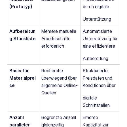
(Prototyp)
durch digitale
Unterstützung
Aufbereitun
Mehrere manuelle 
Automatisierte 
g Stückliste
Arbeitsschritte 
Unterstützung für 
erforderlich
eine effizientere
Aufbereitung
Basis für 
Recherche 
Strukturierte 
Materialprei
überwiegend über 
Preisdaten und 
se
allgemeine Online-
Konditionen über
Quellen
digitale 
Schnittstellen
Anzahl 
Begrenzte Anzahl 
Erhöhte 
paralleler 
gleichzeitig 
Kapazität zur 