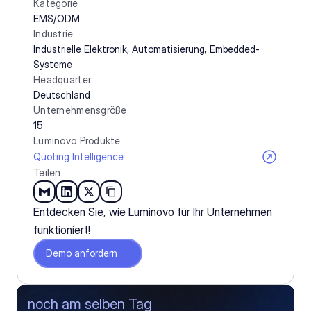
Kategorie
EMS/ODM
Industrie
Industrielle Elektronik, Automatisierung, Embedded-
Systeme
Headquarter
Deutschland
Unternehmensgröße
15
Luminovo Produkte
Quoting Intelligence
Teilen
Entdecken Sie, wie Luminovo für Ihr Unternehmen 
funktioniert!
Demo anfordern
noch am selben Tag