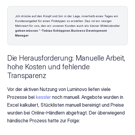
„Ich drücke auf den Knopf und bin in der Lage, innerhalb eines Tages ein 
Kundenangebot für einen Prototypen zu erstellen. Das ist ein riesiger 
Mehrwert für uns, den wir unseren Kunden auch als kleiner Mittelständler 
geben müssen.“ -Tobias Schöppner, Business Development 
Manager
Die Herausforderung: Manuelle Arbeit, 
hohe Kosten und fehlende 
Transparenz
Vor der aktiven Nutzung von Luminovo liefen viele 
Prozesse bei
 kessler
 noch manuell. Angebote wurden in 
Excel kalkuliert, Stücklisten manuell bereinigt und Preise 
wurden bei Online-Händlern abgefragt. Der überwiegend 
händische Prozess hatte zur Folge: