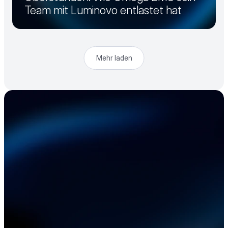
Team mit Luminovo entlastet hat
Mehr laden
Beschleunigen Sie 
Ihre Elektronik-
Lieferkette