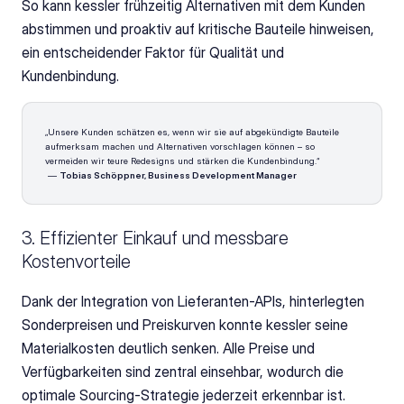
So kann kessler frühzeitig Alternativen mit dem Kunden 
abstimmen und proaktiv auf kritische Bauteile hinweisen, 
ein entscheidender Faktor für Qualität und 
Kundenbindung.
„Unsere Kunden schätzen es, wenn wir sie auf abgekündigte Bauteile 
aufmerksam machen und Alternativen vorschlagen können – so 
vermeiden wir teure Redesigns und stärken die Kundenbindung.“
 — 
Tobias Schöppner, Business Development Manager
3. Effizienter Einkauf und messbare 
Kostenvorteile
Dank der Integration von Lieferanten-APIs, hinterlegten 
Sonderpreisen und Preiskurven konnte kessler seine 
Materialkosten deutlich senken. Alle Preise und 
Verfügbarkeiten sind zentral einsehbar, wodurch die 
optimale Sourcing-Strategie jederzeit erkennbar ist. 