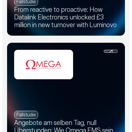
Fallstudie
From reactive to proactive: How
Datalink Electronics unlocked £3
million in new turnover with Luminovo
Fallstudie
Angebote am selben Tag, null
Überstunden: Wie Omega EMS sein