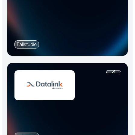
Fallstudie