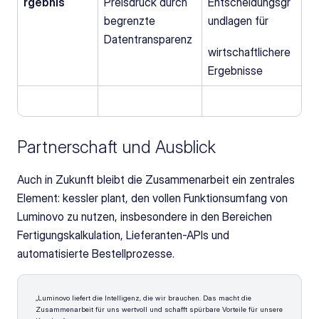
rgebnis
Preisdruck durch 
Entscheidungsgr
begrenzte 
undlagen für
Datentransparenz
wirtschaftlichere 
Ergebnisse
Partnerschaft und Ausblick
Auch in Zukunft bleibt die Zusammenarbeit ein zentrales 
Element: kessler plant, den vollen Funktionsumfang von 
Luminovo zu nutzen, insbesondere in den Bereichen 
Fertigungskalkulation, Lieferanten-APIs und 
automatisierte Bestellprozesse.
„Luminovo liefert die Intelligenz, die wir brauchen. Das macht die 
Zusammenarbeit für uns wertvoll und schafft spürbare Vorteile für unsere 