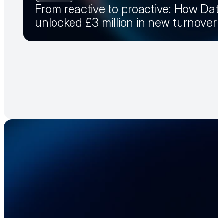
From reactive to proactive: How Dat
unlocked £3 million in new turnove