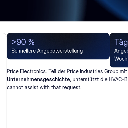
>90 %
Täg
Schnellere Angebotserstellung
Angeb
Woch
Price Electronics, Teil der Price Industries Group mit
Unternehmensgeschichte
, unterstützt die HVAC-Bra
cannot assist with that request.