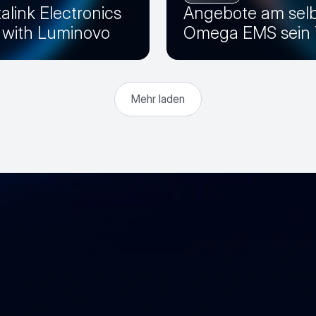
alink Electronics
Angebote am selb
r with Luminovo
Omega EMS sein T
Mehr laden