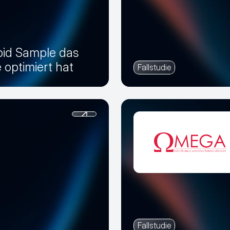
pid Sample das
optimiert hat
Fallstudie
Fallstudie