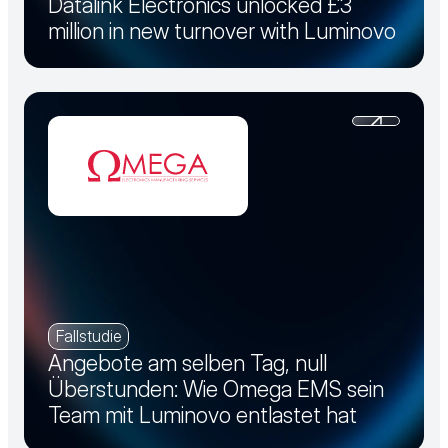
Datalink Electronics unlocked £3
million in new turnover with Luminovo
Fallstudie
Angebote am selben Tag, null
Überstunden: Wie Omega EMS sein
Team mit Luminovo entlastet hat