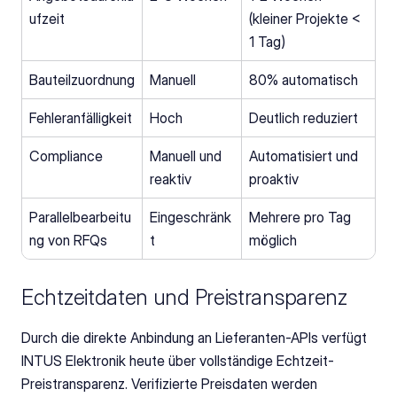
ufzeit
(kleiner Projekte < 
1 Tag)
Bauteilzuordnung
Manuell
80% automatisch
Fehleranfälligkeit
Hoch
Deutlich reduziert
Compliance
Manuell und 
Automatisiert und 
reaktiv
proaktiv
Parallelbearbeitu
Eingeschränk
Mehrere pro Tag 
ng von RFQs
t
möglich
Echtzeitdaten und Preistransparenz
Durch die direkte Anbindung an Lieferanten-APIs verfügt 
INTUS Elektronik heute über vollständige Echtzeit-
Preistransparenz. Verifizierte Preisdaten werden 