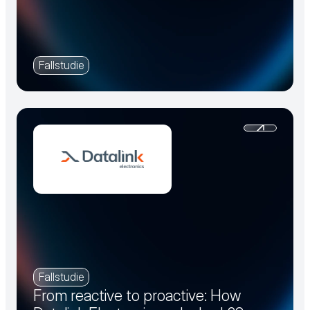
Fallstudie
Fallstudie
From reactive to proactive: How