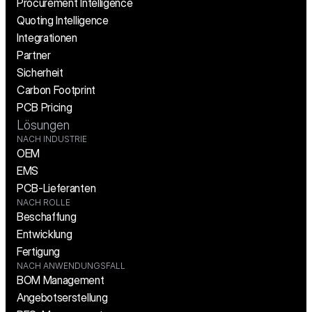
Procurement Intelligence
Quoting Intelligence
Integrationen
Partner
Sicherheit
Carbon Footprint
PCB Pricing
Lösungen
NACH INDUSTRIE
OEM
EMS
PCB-Lieferanten
NACH ROLLE
Beschaffung
Entwicklung
Fertigung
NACH ANWENDUNGSFALL
BOM Management
Angebotserstellung