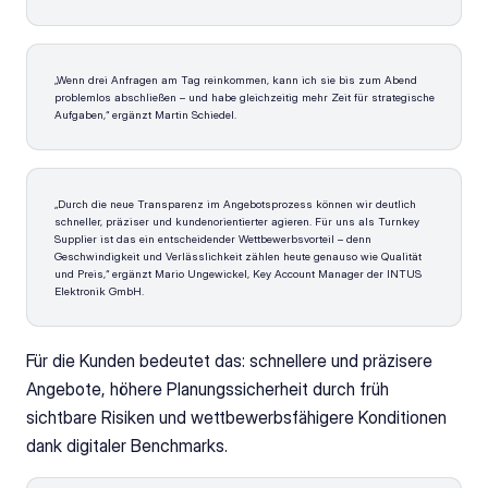
„Wenn drei Anfragen am Tag reinkommen, kann ich sie bis zum Abend 
problemlos abschließen – und habe gleichzeitig mehr Zeit für strategische 
Aufgaben,“ ergänzt Martin Schiedel.
„Durch die neue Transparenz im Angebotsprozess können wir deutlich 
schneller, präziser und kundenorientierter agieren. Für uns als Turnkey 
Supplier ist das ein entscheidender Wettbewerbsvorteil – denn 
Geschwindigkeit und Verlässlichkeit zählen heute genauso wie Qualität 
und Preis,“ ergänzt Mario Ungewickel, Key Account Manager der INTUS 
Elektronik GmbH.
Für die Kunden bedeutet das: schnellere und präzisere 
Angebote, höhere Planungssicherheit durch früh 
sichtbare Risiken und wettbewerbsfähigere Konditionen 
dank digitaler Benchmarks.