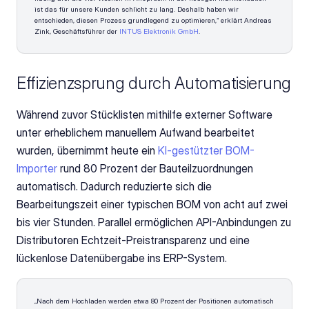
ist das für unsere Kunden schlicht zu lang. Deshalb haben wir 
entschieden, diesen Prozess grundlegend zu optimieren,“ erklärt Andreas 
Zink, Geschäftsführer der 
INTUS Elektronik GmbH
.
Effizienzsprung durch Automatisierung
Während zuvor Stücklisten mithilfe externer Software 
unter erheblichem manuellem Aufwand bearbeitet 
wurden, übernimmt heute ein 
KI-gestützter BOM-
Importer
 rund 80 Prozent der Bauteilzuordnungen 
automatisch. Dadurch reduzierte sich die 
Bearbeitungszeit einer typischen BOM von acht auf zwei 
bis vier Stunden. Parallel ermöglichen API-Anbindungen zu 
Distributoren Echtzeit-Preistransparenz und eine 
lückenlose Datenübergabe ins ERP-System.
„Nach dem Hochladen werden etwa 80 Prozent der Positionen automatisch 