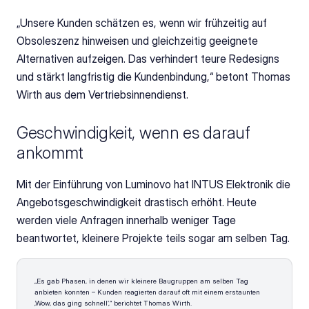
„Unsere Kunden schätzen es, wenn wir frühzeitig auf 
Obsoleszenz hinweisen und gleichzeitig geeignete 
Alternativen aufzeigen. Das verhindert teure Redesigns 
und stärkt langfristig die Kundenbindung,“ betont Thomas 
Wirth aus dem Vertriebsinnendienst.
Geschwindigkeit, wenn es darauf 
ankommt
Mit der Einführung von Luminovo hat INTUS Elektronik die 
Angebotsgeschwindigkeit drastisch erhöht. Heute 
werden viele Anfragen innerhalb weniger Tage 
beantwortet, kleinere Projekte teils sogar am selben Tag.
„Es gab Phasen, in denen wir kleinere Baugruppen am selben Tag 
anbieten konnten – Kunden reagierten darauf oft mit einem erstaunten 
‚Wow, das ging schnell‘,“ berichtet Thomas Wirth.