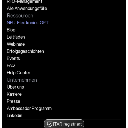
RFQ-Management
Alle Anwendungsfälle
Ressourcen
NEU: Electronics GPT
Blog
Leitfäden
Webinare
Erfolgsgeschichten
Events
FAQ
Help Center
Unternehmen
Über uns
Karriere
Presse
Ambassador Programm
Linkedin
ITAR registriert