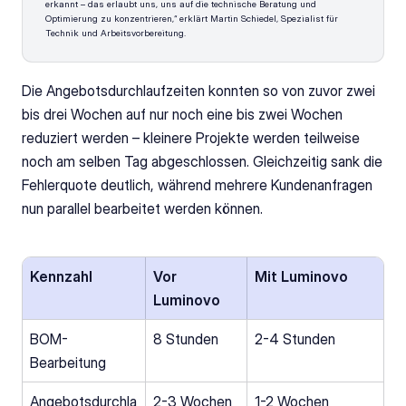
erkannt – das erlaubt uns, uns auf die technische Beratung und 
Optimierung zu konzentrieren,“ erklärt Martin Schiedel, Spezialist für 
Technik und Arbeitsvorbereitung.
Die Angebotsdurchlaufzeiten konnten so von zuvor zwei 
bis drei Wochen auf nur noch eine bis zwei Wochen 
reduziert werden – kleinere Projekte werden teilweise 
noch am selben Tag abgeschlossen. Gleichzeitig sank die 
Fehlerquote deutlich, während mehrere Kundenanfragen 
nun parallel bearbeitet werden können.
Kennzahl
Vor 
Mit Luminovo
Luminovo
BOM-
8 Stunden
2-4 Stunden
Bearbeitung
Angebotsdurchla
2-3 Wochen
1-2 Wochen 