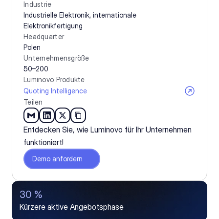
Industrie
Industrielle Elektronik, internationale 
Elektronikfertigung
Headquarter
Polen
Unternehmensgröße
50–200
Luminovo Produkte
Quoting Intelligence
Teilen
Entdecken Sie, wie Luminovo für Ihr Unternehmen 
funktioniert!
Demo anfordern
30 %
Kürzere aktive Angebotsphase