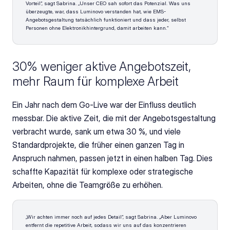
Vorteil“, sagt Sabrina. „Unser CEO sah sofort das Potenzial. Was uns 
überzeugte, war, dass Luminovo verstanden hat, wie EMS-
Angebotsgestaltung tatsächlich funktioniert und dass jeder, selbst 
Personen ohne Elektronikhintergrund, damit arbeiten kann.“
30% weniger aktive Angebotszeit, 
mehr Raum für komplexe Arbeit
Ein Jahr nach dem Go-Live war der Einfluss deutlich 
messbar. Die aktive Zeit, die mit der Angebotsgestaltung 
verbracht wurde, sank um etwa 30 %, und viele 
Standardprojekte, die früher einen ganzen Tag in 
Anspruch nahmen, passen jetzt in einen halben Tag. Dies 
schaffte Kapazität für komplexe oder strategische 
Arbeiten, ohne die Teamgröße zu erhöhen.
„Wir achten immer noch auf jedes Detail“, sagt Sabrina. „Aber Luminovo 
entfernt die repetitive Arbeit, sodass wir uns auf das konzentrieren 