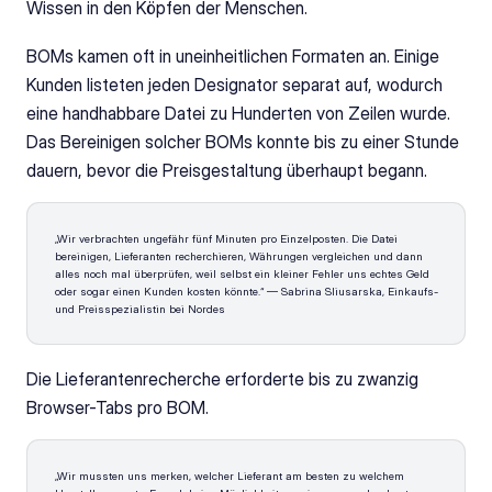
Wissen in den Köpfen der Menschen.
BOMs kamen oft in uneinheitlichen Formaten an. Einige 
Kunden listeten jeden Designator separat auf, wodurch 
eine handhabbare Datei zu Hunderten von Zeilen wurde. 
Das Bereinigen solcher BOMs konnte bis zu einer Stunde 
dauern, bevor die Preisgestaltung überhaupt begann.
„Wir verbrachten ungefähr fünf Minuten pro Einzelposten. Die Datei 
bereinigen, Lieferanten recherchieren, Währungen vergleichen und dann 
alles noch mal überprüfen, weil selbst ein kleiner Fehler uns echtes Geld 
oder sogar einen Kunden kosten könnte.“ — Sabrina Sliusarska, Einkaufs- 
und Preisspezialistin bei Nordes
Die Lieferantenrecherche erforderte bis zu zwanzig 
Browser-Tabs pro BOM. 
„Wir mussten uns merken, welcher Lieferant am besten zu welchem 