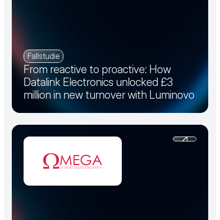
Fallstudie
From reactive to proactive: How
Datalink Electronics unlocked £3
million in new turnover with Luminovo