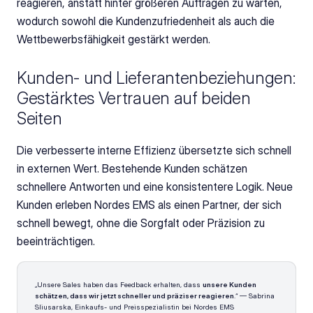
reagieren, anstatt hinter größeren Aufträgen zu warten, 
wodurch sowohl die Kundenzufriedenheit als auch die 
Wettbewerbsfähigkeit gestärkt werden.
Kunden- und Lieferantenbeziehungen: 
Gestärktes Vertrauen auf beiden 
Seiten
Die verbesserte interne Effizienz übersetzte sich schnell 
in externen Wert. Bestehende Kunden schätzen 
schnellere Antworten und eine konsistentere Logik. Neue 
Kunden erleben Nordes EMS als einen Partner, der sich 
schnell bewegt, ohne die Sorgfalt oder Präzision zu 
beeinträchtigen.
„Unsere Sales haben das Feedback erhalten, dass 
unsere Kunden 
schätzen, dass wir jetzt schneller und präziser reagieren
.“ — Sabrina 
Sliusarska, Einkaufs- und Preisspezialistin bei Nordes EMS