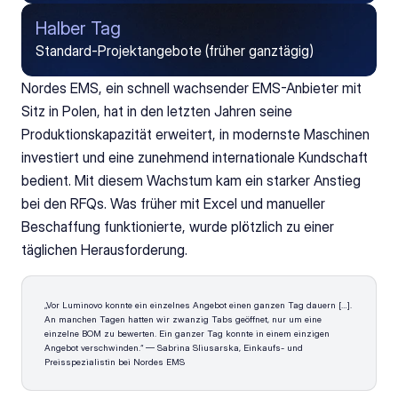
Halber Tag
Standard-Projektangebote (früher ganztägig)
Nordes EMS, ein schnell wachsender EMS-Anbieter mit 
Sitz in Polen, hat in den letzten Jahren seine 
Produktionskapazität erweitert, in modernste Maschinen 
investiert und eine zunehmend internationale Kundschaft 
bedient. Mit diesem Wachstum kam ein starker Anstieg 
bei den RFQs. Was früher mit Excel und manueller 
Beschaffung funktionierte, wurde plötzlich zu einer 
täglichen Herausforderung.
„Vor Luminovo konnte ein einzelnes Angebot einen ganzen Tag dauern […]. 
An manchen Tagen hatten wir zwanzig Tabs geöffnet, nur um eine 
einzelne BOM zu bewerten. Ein ganzer Tag konnte in einem einzigen 
Angebot verschwinden.“ — Sabrina Sliusarska, Einkaufs- und 
Preisspezialistin bei Nordes EMS