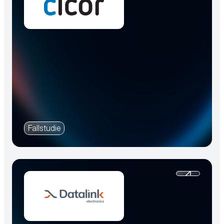
Fallstudie