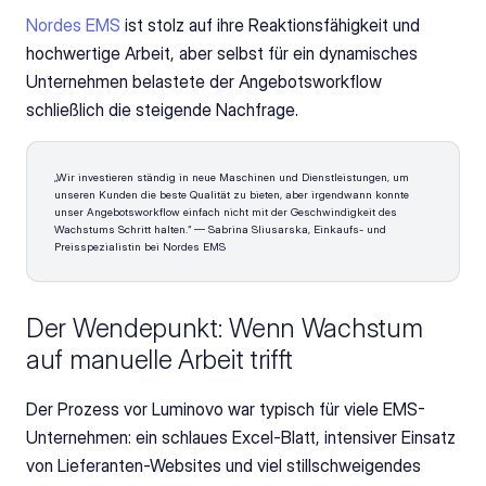
Nordes EMS
 ist stolz auf ihre Reaktionsfähigkeit und 
hochwertige Arbeit, aber selbst für ein dynamisches 
Unternehmen belastete der Angebotsworkflow 
schließlich die steigende Nachfrage.
„Wir investieren ständig in neue Maschinen und Dienstleistungen, um 
unseren Kunden die beste Qualität zu bieten, aber irgendwann konnte 
unser Angebotsworkflow einfach nicht mit der Geschwindigkeit des 
Wachstums Schritt halten.“ — Sabrina Sliusarska, Einkaufs- und 
Preisspezialistin bei Nordes EMS
Der Wendepunkt: Wenn Wachstum 
auf manuelle Arbeit trifft 
Der Prozess vor Luminovo war typisch für viele EMS-
Unternehmen: ein schlaues Excel-Blatt, intensiver Einsatz 
von Lieferanten-Websites und viel stillschweigendes 