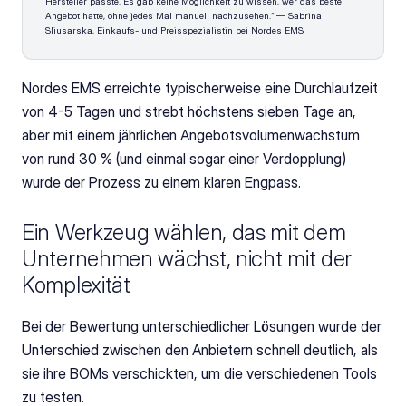
Hersteller passte. Es gab keine Möglichkeit zu wissen, wer das beste 
Angebot hatte, ohne jedes Mal manuell nachzusehen.“ — Sabrina 
Sliusarska, Einkaufs- und Preisspezialistin bei Nordes EMS
Nordes EMS erreichte typischerweise eine Durchlaufzeit 
von 4-5 Tagen und strebt höchstens sieben Tage an, 
aber mit einem jährlichen Angebotsvolumenwachstum 
von rund 30 % (und einmal sogar einer Verdopplung) 
wurde der Prozess zu einem klaren Engpass.
Ein Werkzeug wählen, das mit dem 
Unternehmen wächst, nicht mit der 
Komplexität
Bei der Bewertung unterschiedlicher Lösungen wurde der 
Unterschied zwischen den Anbietern schnell deutlich, als 
sie ihre BOMs verschickten, um die verschiedenen Tools 
zu testen.