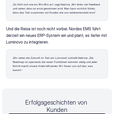
„Es fühlt sich wie ein Win-Win an“, sagt Sabrina. „Wir teilen viel Feedback 
und sehen, dass es ernst genommen wird. Man kann wirklich fühlen, 
dass das Tool zusammen mit Kunden wie uns weiterentwickelt wird.“
Und die Reise ist noch nicht vorbei. Nordes EMS führt 
derzeit ein neues ERP-System ein und plant, es tiefer mit 
Luminovo zu integrieren.
„Wir sehen die Zukunft im Tool von Luminovo“, schließt Sabrina. „Die 
Roadmap ist spannend, die neuen Funktionen kommen stetig und jeder 
Schritt macht unsere Arbeit effizienter. Wir freuen uns auf das, was 
kommt.“
Erfolgsgeschichten von 
Kunden