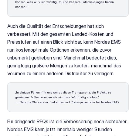
können, was wirklich wichtig ist, und bessere Entscheidungen treffen 
können.“
Auch die Qualität der Entscheidungen hat sich 
verbessert. Mit den gesamten Landed-Kosten und 
Preisstufen auf einen Blick sichtbar, kann Nordes EMS 
nun kostenoptimale Optionen erkennen, die zuvor 
unbemerkt geblieben sind. Manchmal bedeutet dies, 
geringfügig größere Mengen zu kaufen, manchmal das 
Volumen zu einem anderen Distributor zu verlagern.
„In einigen Fällen hilft uns genau diese Transparenz, ein Projekt zu 
gewinnen. Früher konnten wir nicht so tiefgründig suchen.“
 — Sabrina Sliusarska, Einkaufs- und Preisspezialistin bei Nordes EMS
Für dringende RFQs ist die Verbesserung noch sichtbarer: 
Nordes EMS kann jetzt innerhalb weniger Stunden 