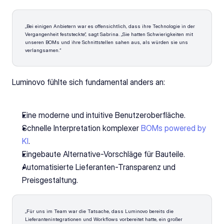
„Bei einigen Anbietern war es offensichtlich, dass ihre Technologie in der 
Vergangenheit feststeckte“, sagt Sabrina. „Sie hatten Schwierigkeiten mit 
unseren BOMs und ihre Schnittstellen sahen aus, als würden sie uns 
verlangsamen.“
Luminovo fühlte sich fundamental anders an:
Eine moderne und intuitive Benutzeroberfläche. 
Schnelle Interpretation komplexer 
BOMs powered by 
KI
.
Eingebaute Alternative-Vorschläge für Bauteile. 
Automatisierte Lieferanten-Transparenz und 
Preisgestaltung.
„Für uns im Team war die Tatsache, dass Luminovo bereits die 
Lieferantenintegrationen und Workflows vorbereitet hatte, ein großer 