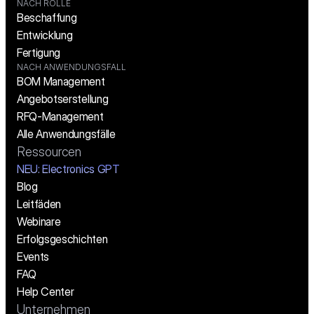
NACH ROLLE
Beschaffung
Entwicklung
Fertigung
NACH ANWENDUNGSFALL
BOM Management
Angebotserstellung
RFQ-Management
Alle Anwendungsfälle
Ressourcen
NEU: Electronics GPT
Blog
Leitfäden
Webinare
Erfolgsgeschichten
Events
FAQ
Help Center
Unternehmen