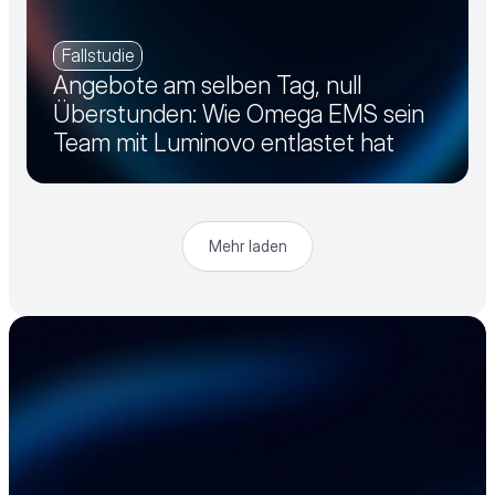
Fallstudie
Angebote am selben Tag, null
Überstunden: Wie Omega EMS sein
Team mit Luminovo entlastet hat
Mehr laden
Beschleunigen Sie 
Ihre Elektronik-