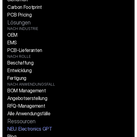
Carbon Footprint
PCB Pricing
Lösungen
NACH INDUSTRIE
OEM
EMS
PCB-Lieferanten
NACH ROLLE
Beschaffung
Entwicklung
Fertigung
NACH ANWENDUNGSFALL
BOM Management
Angebotserstellung
RFQ-Management
Alle Anwendungsfälle
Ressourcen
NEU: Electronics GPT
Blog