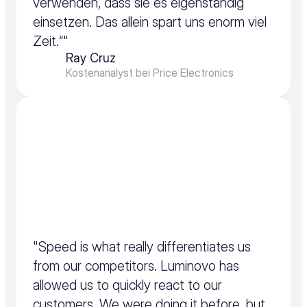
verwenden, dass sie es eigenständig 
einsetzen. Das allein spart uns enorm viel 
Zeit.“"
Ray Cruz
Kostenanalyst bei Price Electronics
"Speed is what really differentiates us 
from our competitors. Luminovo has 
allowed us to quickly react to our 
customers. We were doing it before, but 