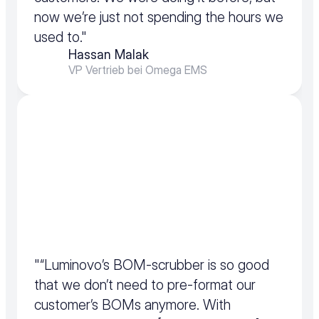
now we’re just not spending the hours we 
used to."
Hassan Malak
VP Vertrieb bei Omega EMS
"“Luminovo’s BOM-scrubber is so good 
that we don’t need to pre-format our 
customer’s BOMs anymore. With 