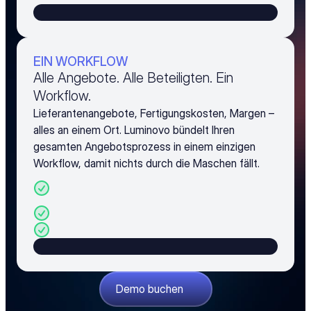
EIN WORKFLOW
Alle Angebote. Alle Beteiligten. Ein
Workflow.
Lieferantenangebote, Fertigungskosten, Margen –
alles an einem Ort. Luminovo bündelt Ihren
gesamten Angebotsprozess in einem einzigen
Workflow, damit nichts durch die Maschen fällt.
BOM-Analyse, Beschaffung und 
Preisgestaltung in einer Plattform
Integrierte Fertigungskostenkalkulation
Margen- und Aufschlagsmanagement
Demo buchen