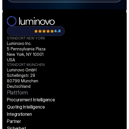
4.8
STANDORT NEW YORK
Luminovo Inc.
5 Pennsylvania Plaza
New York, NY 10001
USA
STANDORT MÜNCHEN
Luminovo GmbH
Schellingstr. 29
80799 München
Deutschland
Plattform
Procurement Intelligence
Quoting Intelligence
Integrationen
Partner
Sicherheit