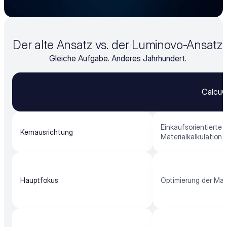
Der alte Ansatz vs. der Luminovo-Ansatz
Gleiche Aufgabe. Anderes Jahrhundert.
Calcu
Einkaufsorientierte 
Kernausrichtung
Materialkalkulation
Hauptfokus
Optimierung der Mat