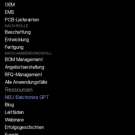
OEM
EMS
PCB-Lieferanten
NACH ROLLE
Beschaffung
Entwicklung
Fertigung
NACH ANWENDUNGSFALL
BOM Management
Angebotserstellung
RFQ-Management
Alle Anwendungsfälle
Ressourcen
NEU: Electronics GPT
Blog
Leitfäden
Webinare
Erfolgsgeschichten
Events