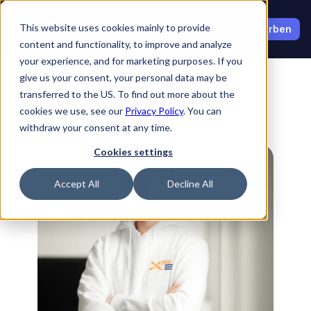
Select Language
This website uses cookies mainly to provide
Jetzt bewerben
content and functionality, to improve and analyze
your experience, and for marketing purposes. If you
give us your consent, your personal data may be
transferred to the US. To find out more about the
cookies we use, see our
Privacy Policy
. You can
withdraw your consent at any time.
Zurück zu Botschaftern
Cookies settings
Accept All
Decline All