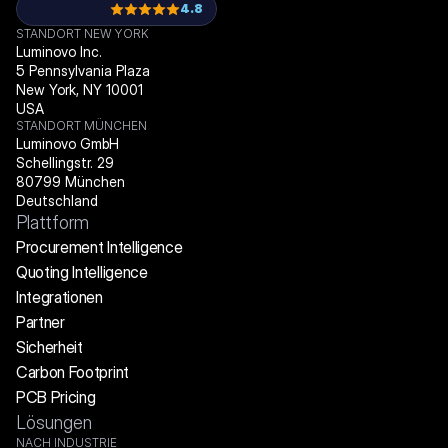
4.8
STANDORT NEW YORK
Luminovo Inc.
5 Pennsylvania Plaza
New York, NY 10001
USA
STANDORT MÜNCHEN
Luminovo GmbH
Schellingstr. 29
80799 München
Deutschland
Plattform
Procurement Intelligence
Quoting Intelligence
Integrationen
Partner
Sicherheit
Carbon Footprint
PCB Pricing
Lösungen
NACH INDUSTRIE