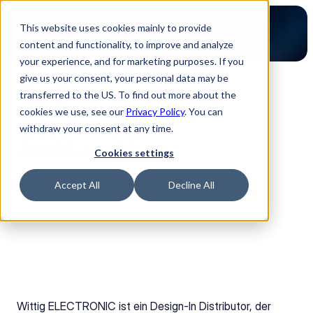
This website uses cookies mainly to provide
content and functionality, to improve and analyze
your experience, and for marketing purposes. If you
give us your consent, your personal data may be
transferred to the US. To find out more about the
Zurück zur Partner Übersicht
cookies we use, see our
Privacy Policy
. You can
withdraw your consent at any time.
Cookies settings
Wittig ELECTRONIC
Accept All
Decline All
Wittig ELECTRONIC ist ein Design-In Distributor, der 