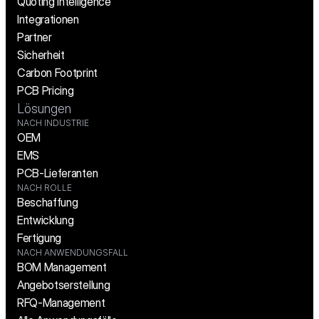
Quoting Intelligence
Integrationen
Partner
Sicherheit
Carbon Footprint
PCB Pricing
Lösungen
NACH INDUSTRIE
OEM
EMS
PCB-Lieferanten
NACH ROLLE
Beschaffung
Entwicklung
Fertigung
NACH ANWENDUNGSFALL
BOM Management
Angebotserstellung
RFQ-Management