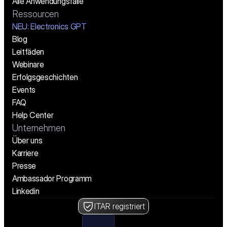
Alle Anwendungsfälle
Ressourcen
NEU: Electronics GPT
Blog
Leitfäden
Webinare
Erfolgsgeschichten
Events
FAQ
Help Center
Unternehmen
Über uns
Karriere
Presse
Ambassador Programm
Linkedin
ITAR registriert