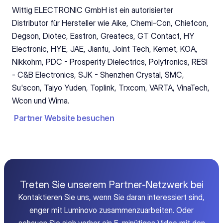
Wittig ELECTRONIC GmbH ist ein autorisierter 
Distributor für Hersteller wie Aike, Chemi-Con, Chiefcon, 
Degson, Diotec, Eastron, Greatecs, GT Contact, HY 
Electronic, HYE, JAE, Jianfu, Joint Tech, Kemet, KOA, 
Nikkohm, PDC - Prosperity Dielectrics, Polytronics, RESI 
- C&B Electronics, SJK - Shenzhen Crystal, SMC, 
Su'scon, Taiyo Yuden, Toplink, Trxcom, VARTA, VinaTech, 
Wcon und Wima.
Partner Website besuchen
Treten Sie unserem Partner-Netzwerk bei
Kontaktieren Sie uns, wenn Sie daran interessiert sind,
enger mit Luminovo zusammenzuarbeiten. Oder