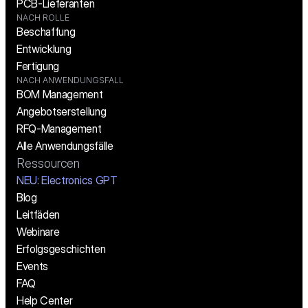
PCB-Lieferanten
NACH ROLLE
Beschaffung
Entwicklung
Fertigung
NACH ANWENDUNGSFALL
BOM Management
Angebotserstellung
RFQ-Management
Alle Anwendungsfälle
Ressourcen
NEU: Electronics GPT
Blog
Leitfäden
Webinare
Erfolgsgeschichten
Events
FAQ
Help Center