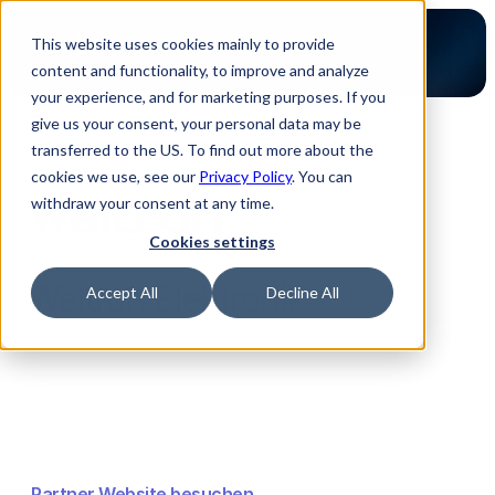
This website uses cookies mainly to provide
content and functionality, to improve and analyze
your experience, and for marketing purposes. If you
give us your consent, your personal data may be
transferred to the US. To find out more about the
Zurück zur Partner Übersicht
cookies we use, see our
Privacy Policy
. You can
withdraw your consent at any time.
Cookies settings
Weltron Elektronik
Accept All
Decline All
Partner Website besuchen