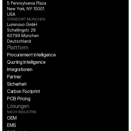
5 Pennsylvania Plaza
New York, NY 10001
USA
STANDORT MÜNCHEN
Luminovo GmbH
Schellingstr. 29
80799 München
Deutschland
Plattform
Procurement Intelligence
Quoting Intelligence
Integrationen
Partner
Sicherheit
Carbon Footprint
PCB Pricing
Lösungen
NACH INDUSTRIE
OEM
EMS