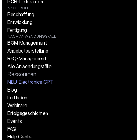
PCB-Lieferanten
NACH ROLLE
Beschaffung
Entwicklung
Fertigung
NACH ANWENDUNGSFALL
BOM Management
Angebotserstellung
RFQ-Management
Alle Anwendungsfälle
Ressourcen
NEU: Electronics GPT
Blog
Leitfäden
Webinare
Erfolgsgeschichten
Events
FAQ
Help Center