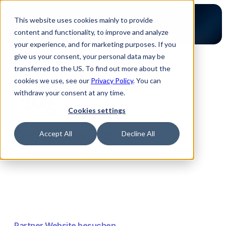
This website uses cookies mainly to provide
content and functionality, to improve and analyze
your experience, and for marketing purposes. If you
give us your consent, your personal data may be
transferred to the US. To find out more about the
Zurück zur Partner Übersicht
cookies we use, see our
Privacy Policy
. You can
withdraw your consent at any time.
Cookies settings
Sos Elektronik
Accept All
Decline All
Partner Website besuchen