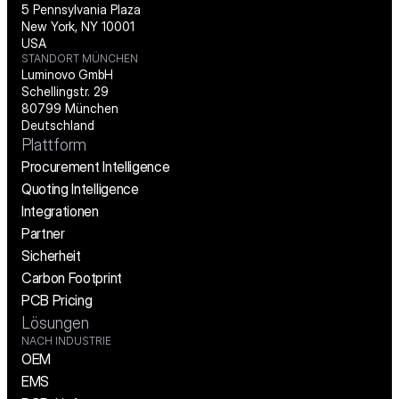
5 Pennsylvania Plaza
New York, NY 10001
USA
STANDORT MÜNCHEN
Luminovo GmbH
Schellingstr. 29
80799 München
Deutschland
Plattform
Procurement Intelligence
Quoting Intelligence
Integrationen
Partner
Sicherheit
Carbon Footprint
PCB Pricing
Lösungen
NACH INDUSTRIE
OEM
EMS